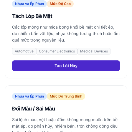
Nhựa và Ép Phun
Mức Độ Cao
Tách Lớp Bề Mặt
Các lớp mỏng như mica bong khỏi bề mặt chi tiết ép,
do nhiễm bẩn vật liệu, nhựa không tương thích hoặc ẩm
quá mức trong nguyên liệu.
Automotive
Consumer Electronics
Medical Devices
Tạo Lỗi Này
Nhựa và Ép Phun
Mức Độ Trung Bình
Đổi Màu / Sai Màu
Sai lệch màu, vệt hoặc đốm không mong muốn trên bề
mặt ép, do phân hủy, nhiễm bẩn, trộn không đồng đều