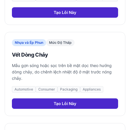
Tạo Lỗi Này
Nhựa và Ép Phun
Mức Độ Thấp
Vết Dòng Chảy
Mẫu gợn sóng hoặc sọc trên bề mặt dọc theo hướng
dòng chảy, do chênh lệch nhiệt độ ở mặt trước nóng
chảy.
Automotive
Consumer
Packaging
Appliances
Tạo Lỗi Này