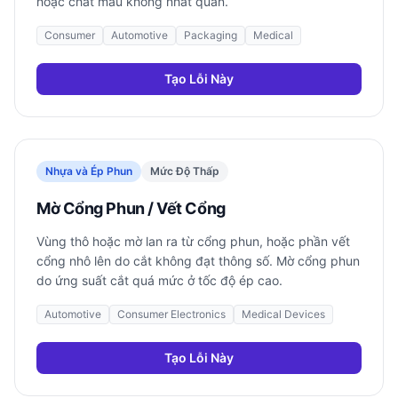
hoặc chất màu không nhất quán.
Consumer
Automotive
Packaging
Medical
Tạo Lỗi Này
Nhựa và Ép Phun
Mức Độ Thấp
Mờ Cổng Phun / Vết Cổng
Vùng thô hoặc mờ lan ra từ cổng phun, hoặc phần vết
cổng nhô lên do cắt không đạt thông số. Mờ cổng phun
do ứng suất cắt quá mức ở tốc độ ép cao.
Automotive
Consumer Electronics
Medical Devices
Tạo Lỗi Này