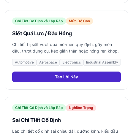
Chi Tiết Cố Định và Lắp Ráp
Mức Độ Cao
Siết Quá Lực / Đầu Hỏng
Chi tiết bị siết vượt quá mô-men quy định, gây mòn
đầu, trượt dụng cụ, kéo giãn thân hoặc hỏng ren khớp.
Automotive
Aerospace
Electronics
Industrial Assembly
Tạo Lỗi Này
Chi Tiết Cố Định và Lắp Ráp
Nghiêm Trọng
Sai Chi Tiết Cố Định
Lắp chi tiết cố định sai chiều dài, đường kính, kiểu đầu