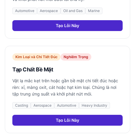
Automotive
Aerospace
Oil and Gas
Marine
Tạo Lỗi Này
Kim Loại và Chi Tiết Đúc
Nghiêm Trọng
Tạp Chất Bề Mặt
Vật lạ mắc kẹt trên hoặc gần bề mặt chi tiết đúc hoặc
rèn: xỉ, màng oxit, cát hoặc hạt kim loại. Chúng là nơi
tập trung ứng suất và khởi phát nứt mỏi.
Casting
Aerospace
Automotive
Heavy Industry
Tạo Lỗi Này