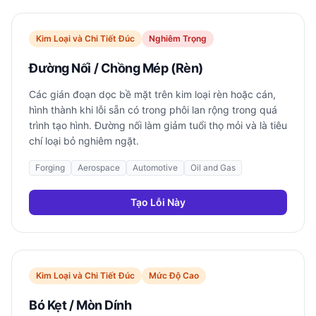
Kim Loại và Chi Tiết Đúc
Nghiêm Trọng
Đường Nối / Chồng Mép (Rèn)
Các gián đoạn dọc bề mặt trên kim loại rèn hoặc cán,
hình thành khi lỗi sẵn có trong phôi lan rộng trong quá
trình tạo hình. Đường nối làm giảm tuổi thọ mỏi và là tiêu
chí loại bỏ nghiêm ngặt.
Forging
Aerospace
Automotive
Oil and Gas
Tạo Lỗi Này
Kim Loại và Chi Tiết Đúc
Mức Độ Cao
Bó Kẹt / Mòn Dính