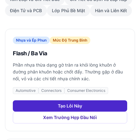
Điện Tử và PCB
Lớp Phủ Bề Mặt
Hàn và Liên Kết
Nhựa và Ép Phun
Mức Độ Trung Bình
Flash / Ba Via
Phần nhựa thừa dạng gờ tràn ra khỏi lòng khuôn ở
đường phân khuôn hoặc chốt đẩy. Thường gặp ở đầu
nối, vỏ và các chi tiết nhựa chính xác.
Automotive
Connectors
Consumer Electronics
Tạo Lỗi Này
Xem Trường Hợp Đầu Nối