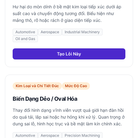
Hư hại do mòn dính ở bề mặt kim loại tiếp xúc dưới áp
suất cao và chuyển động tương đối. Biểu hiện như
mảng thô, rỗ hoặc rách ở giao diện tiếp xúc.
Automotive
Aerospace
Industrial Machinery
Oil and Gas
Tạo Lỗi Này
Kim Loại và Chi Tiết Đúc
Mức Độ Cao
Biến Dạng Dẻo / Oval Hóa
Thay đổi hình dạng vĩnh viễn vượt quá giới hạn đàn hồi
do quá tải, lắp sai hoặc hư hỏng khi xử lý. Quan trọng ở
dung sai lỗ, hình học trục và bề mặt làm kín chính xác.
Automotive
Aerospace
Precision Machining