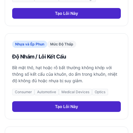
Tạo Lỗi Này
Nhựa và Ép Phun
Mức Độ Thấp
Độ Nhám / Lỗi Kết Cấu
Bề mặt thô, hạt hoặc rỗ bất thường không khớp với
thông số kết cấu của khuôn, do ẩm trong khuôn, nhiệt
độ không đủ hoặc nhựa bị suy giảm.
Consumer
Automotive
Medical Devices
Optics
Tạo Lỗi Này