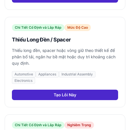
Chi Tiết Cố Định và Lắp Ráp
Mức Độ Cao
Thiếu Long Đền / Spacer
Thiếu long đền, spacer hoặc vòng giữ theo thiết kế để
phân bổ tải, ngăn hư bề mặt hoặc duy trì khoảng cách
quy định.
Automotive
Appliances
Industrial Assembly
Electronics
Tạo Lỗi Này
Chi Tiết Cố Định và Lắp Ráp
Nghiêm Trọng