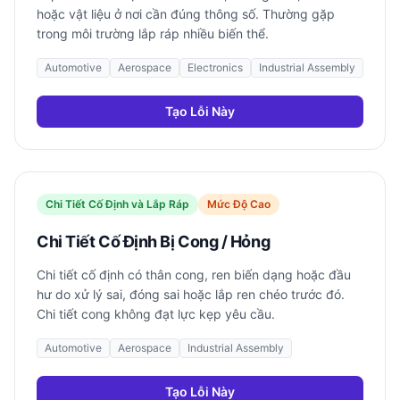
hoặc vật liệu ở nơi cần đúng thông số. Thường gặp
trong môi trường lắp ráp nhiều biến thể.
Automotive
Aerospace
Electronics
Industrial Assembly
Tạo Lỗi Này
Chi Tiết Cố Định và Lắp Ráp
Mức Độ Cao
Chi Tiết Cố Định Bị Cong / Hỏng
Chi tiết cố định có thân cong, ren biến dạng hoặc đầu
hư do xử lý sai, đóng sai hoặc lắp ren chéo trước đó.
Chi tiết cong không đạt lực kẹp yêu cầu.
Automotive
Aerospace
Industrial Assembly
Tạo Lỗi Này