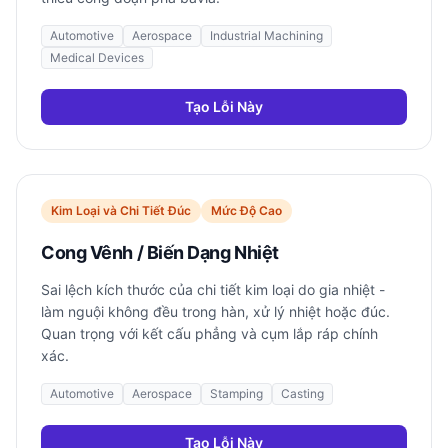
Automotive
Aerospace
Industrial Machining
Medical Devices
Tạo Lỗi Này
Kim Loại và Chi Tiết Đúc
Mức Độ Cao
Cong Vênh / Biến Dạng Nhiệt
Sai lệch kích thước của chi tiết kim loại do gia nhiệt -
làm nguội không đều trong hàn, xử lý nhiệt hoặc đúc.
Quan trọng với kết cấu phẳng và cụm lắp ráp chính
xác.
Automotive
Aerospace
Stamping
Casting
Tạo Lỗi Này