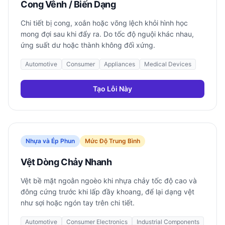
Cong Vênh / Biến Dạng
Chi tiết bị cong, xoắn hoặc võng lệch khỏi hình học
mong đợi sau khi đẩy ra. Do tốc độ nguội khác nhau,
ứng suất dư hoặc thành không đối xứng.
Automotive
Consumer
Appliances
Medical Devices
Tạo Lỗi Này
Nhựa và Ép Phun
Mức Độ Trung Bình
Vệt Dòng Chảy Nhanh
Vệt bề mặt ngoằn ngoèo khi nhựa chảy tốc độ cao và
đông cứng trước khi lấp đầy khoang, để lại dạng vệt
như sợi hoặc ngón tay trên chi tiết.
Automotive
Consumer Electronics
Industrial Components