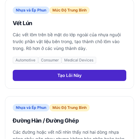
Nhựa và Ép Phun
Mức Độ Trung Bình
Vết Lún
Các vết lõm trên bề mặt do lớp ngoài của nhựa nguội
trước phần vật liệu bên trong, tạo thành chỗ lõm vào
trong. Rõ hơn ở các vùng thành dày.
Automotive
Consumer
Medical Devices
Tạo Lỗi Này
Nhựa và Ép Phun
Mức Độ Trung Bình
Đường Hàn / Đường Ghép
Các đường hoặc vết nối nhìn thấy nơi hai dòng nhựa
nóng chảy gặp nhau nhưng không hòa nhập hoàn toàn.