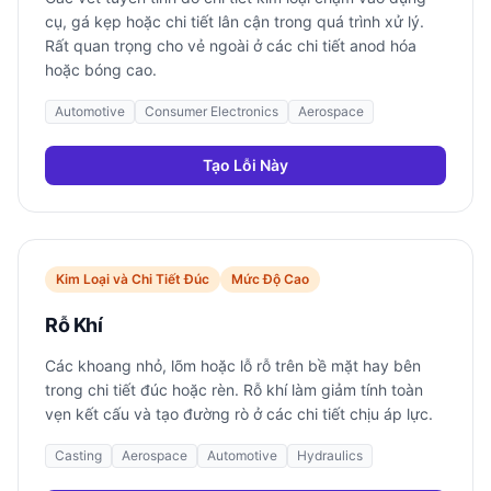
cụ, gá kẹp hoặc chi tiết lân cận trong quá trình xử lý.
Rất quan trọng cho vẻ ngoài ở các chi tiết anod hóa
hoặc bóng cao.
Automotive
Consumer Electronics
Aerospace
Tạo Lỗi Này
Kim Loại và Chi Tiết Đúc
Mức Độ Cao
Rỗ Khí
Các khoang nhỏ, lõm hoặc lỗ rỗ trên bề mặt hay bên
trong chi tiết đúc hoặc rèn. Rỗ khí làm giảm tính toàn
vẹn kết cấu và tạo đường rò ở các chi tiết chịu áp lực.
Casting
Aerospace
Automotive
Hydraulics