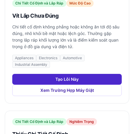
Chi Tiết Cố Định và Lắp Ráp
Mức Độ Cao
Vít Lắp Chưa Đúng
Chi tiết cố định không phẳng hoặc không ăn tới độ sâu
đúng, nhô khỏi bề mặt hoặc lệch góc. Thường gặp
trong lắp ráp khối lượng lớn và là điểm kiểm soát quan
trọng ở đồ gia dụng và điện tử.
Appliances
Electronics
Automotive
Industrial Assembly
Tạo Lỗi Này
Xem Trường Hợp Máy Giặt
Chi Tiết Cố Định và Lắp Ráp
Nghiêm Trọng