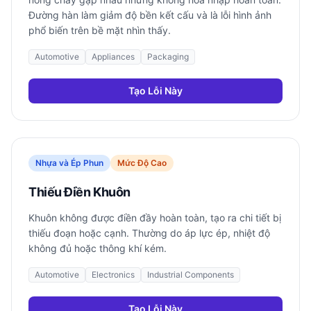
Đường hàn làm giảm độ bền kết cấu và là lỗi hình ảnh
phổ biến trên bề mặt nhìn thấy.
Automotive
Appliances
Packaging
Tạo Lỗi Này
Nhựa và Ép Phun
Mức Độ Cao
Thiếu Điền Khuôn
Khuôn không được điền đầy hoàn toàn, tạo ra chi tiết bị
thiếu đoạn hoặc cạnh. Thường do áp lực ép, nhiệt độ
không đủ hoặc thông khí kém.
Automotive
Electronics
Industrial Components
Tạo Lỗi Này