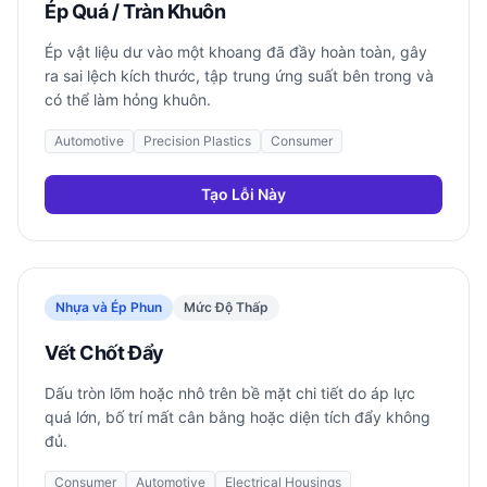
Ép Quá / Tràn Khuôn
Ép vật liệu dư vào một khoang đã đầy hoàn toàn, gây
ra sai lệch kích thước, tập trung ứng suất bên trong và
có thể làm hỏng khuôn.
Automotive
Precision Plastics
Consumer
Tạo Lỗi Này
Nhựa và Ép Phun
Mức Độ Thấp
Vết Chốt Đẩy
Dấu tròn lõm hoặc nhô trên bề mặt chi tiết do áp lực
quá lớn, bố trí mất cân bằng hoặc diện tích đẩy không
đủ.
Consumer
Automotive
Electrical Housings