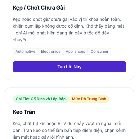
Kẹp / Chốt Chưa Gài
Kẹp hoặc chốt giữ chưa gài vào vị trí khóa hoàn toàn,
khiến cụm lắp không được cố định. Khó thấy bằng mắt
- chỉ AI mới phát hiện đáng tin cậy ở tốc độ dây
chuyền.
Automotive
Electronics
Appliances
Consumer
Tạo Lỗi Này
Chi Tiết Cố Định và Lắp Ráp
Mức Độ Trung Bình
Keo Tràn
Keo, chất bịt kín hoặc RTV dư chảy vượt ra ngoài mối
dán. Tràn keo có thể làm bẩn tiếp điểm điện, chặn kênh
làm mát hoặc gây lỗi hình ảnh.