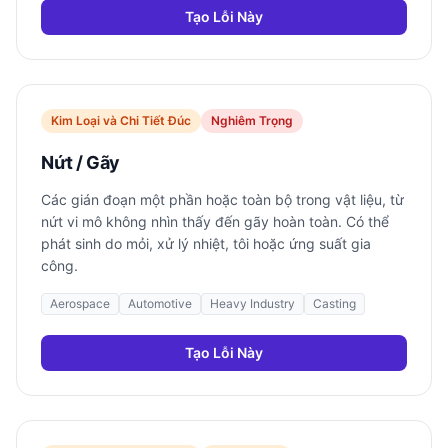
Tạo Lỗi Này
Kim Loại và Chi Tiết Đúc
Nghiêm Trọng
Nứt / Gãy
Các gián đoạn một phần hoặc toàn bộ trong vật liệu, từ
nứt vi mô không nhìn thấy đến gãy hoàn toàn. Có thể
phát sinh do mỏi, xử lý nhiệt, tôi hoặc ứng suất gia
công.
Aerospace
Automotive
Heavy Industry
Casting
Tạo Lỗi Này