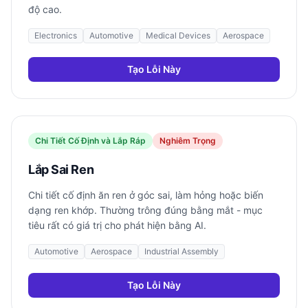
độ cao.
Electronics
Automotive
Medical Devices
Aerospace
Tạo Lỗi Này
Chi Tiết Cố Định và Lắp Ráp
Nghiêm Trọng
Lắp Sai Ren
Chi tiết cố định ăn ren ở góc sai, làm hỏng hoặc biến
dạng ren khớp. Thường trông đúng bằng mắt - mục
tiêu rất có giá trị cho phát hiện bằng AI.
Automotive
Aerospace
Industrial Assembly
Tạo Lỗi Này