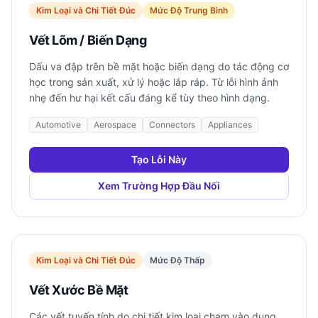
Kim Loại và Chi Tiết Đúc
Mức Độ Trung Bình
Vết Lõm / Biến Dạng
Dấu va đập trên bề mặt hoặc biến dạng do tác động cơ
học trong sản xuất, xử lý hoặc lắp ráp. Từ lỗi hình ảnh
nhẹ đến hư hại kết cấu đáng kể tùy theo hình dạng.
Automotive
Aerospace
Connectors
Appliances
Tạo Lỗi Này
Xem Trường Hợp Đầu Nối
Kim Loại và Chi Tiết Đúc
Mức Độ Thấp
Vết Xước Bề Mặt
Các vết tuyến tính do chi tiết kim loại chạm vào dụng