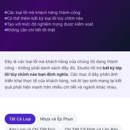
Các loại lỗi mà khách hàng thành công
Có thể thêm bất kỳ loại lỗi tùy chỉnh nào
Tạo với mức độ nghiêm trọng được kiểm soát
Không cần chi tiết lỗi thật
Đây là các loại lỗi mà khách hàng của chúng tôi đang thành
công - không phải danh sách đầy đủ. Studio hỗ trợ
bất kỳ lớp
lỗi tùy chỉnh nào bạn định nghĩa
. Các mục ở đây phản ánh
triển khai thực tế của khách hàng, nơi AI tạo sinh mang lại kết
quả phát hiện mạnh trên nhiều chi tiết và ngành khác nhau.
Tất Cả Loại
Nhựa và Ép Phun
Kim Loại và Chi Tiết Đúc
Chi Tiết Cố Định và Lắp Ráp