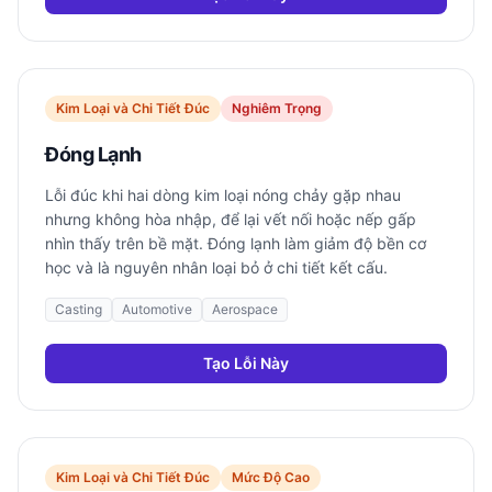
Kim Loại và Chi Tiết Đúc
Nghiêm Trọng
Đóng Lạnh
Lỗi đúc khi hai dòng kim loại nóng chảy gặp nhau
nhưng không hòa nhập, để lại vết nối hoặc nếp gấp
nhìn thấy trên bề mặt. Đóng lạnh làm giảm độ bền cơ
học và là nguyên nhân loại bỏ ở chi tiết kết cấu.
Casting
Automotive
Aerospace
Tạo Lỗi Này
Kim Loại và Chi Tiết Đúc
Mức Độ Cao