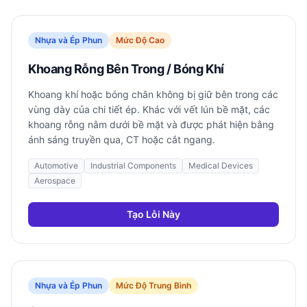
Nhựa và Ép Phun
Mức Độ Cao
Khoang Rỗng Bên Trong / Bóng Khí
Khoang khí hoặc bóng chân không bị giữ bên trong các
vùng dày của chi tiết ép. Khác với vết lún bề mặt, các
khoang rỗng nằm dưới bề mặt và được phát hiện bằng
ánh sáng truyền qua, CT hoặc cắt ngang.
Automotive
Industrial Components
Medical Devices
Aerospace
Tạo Lỗi Này
Nhựa và Ép Phun
Mức Độ Trung Bình