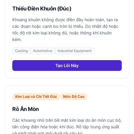
Thiếu Điền Khuôn (Đúc)
Khoang khuôn không được điền đầy hoàn toàn, tạo ra
các đoạn hoặc cạnh bo tròn bị thiếu. Do nhiệt độ hoặc
tốc độ rót kim loại không đủ, hoặc thông khí khuôn
kém.
Casting
Automotive
Industrial Equipment
Tạo Lỗi Này
Kim Loại và Chi Tiết Đúc
Mức Độ Cao
Rỗ Ăn Mòn
Các khoang nhỏ trên bề mặt kim loại do ăn mòn cục bộ,
tấn công điện hóa hoặc khí đúc. Rỗ tập trung ứng suất
và khởi phát nứt mỏi dưới tải chu kỳ.