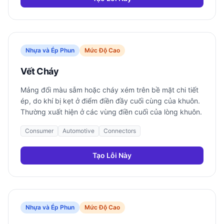
Nhựa và Ép Phun
Mức Độ Cao
Vết Cháy
Mảng đổi màu sẫm hoặc cháy xém trên bề mặt chi tiết
ép, do khí bị kẹt ở điểm điền đầy cuối cùng của khuôn.
Thường xuất hiện ở các vùng điền cuối của lòng khuôn.
Consumer
Automotive
Connectors
Tạo Lỗi Này
Nhựa và Ép Phun
Mức Độ Cao