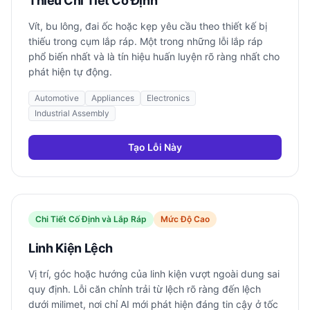
Thiếu Chi Tiết Cố Định
Vít, bu lông, đai ốc hoặc kẹp yêu cầu theo thiết kế bị
thiếu trong cụm lắp ráp. Một trong những lỗi lắp ráp
phổ biến nhất và là tín hiệu huấn luyện rõ ràng nhất cho
phát hiện tự động.
Automotive
Appliances
Electronics
Industrial Assembly
Tạo Lỗi Này
Chi Tiết Cố Định và Lắp Ráp
Mức Độ Cao
Linh Kiện Lệch
Vị trí, góc hoặc hướng của linh kiện vượt ngoài dung sai
quy định. Lỗi căn chỉnh trải từ lệch rõ ràng đến lệch
dưới milimet, nơi chỉ AI mới phát hiện đáng tin cậy ở tốc