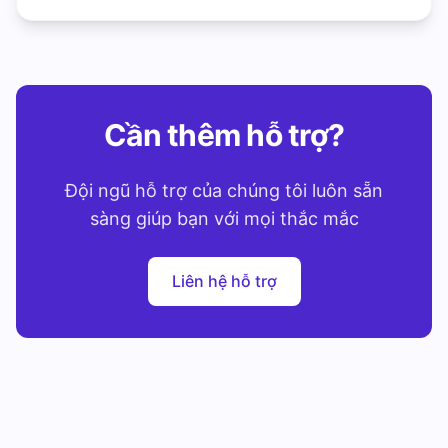
Cần thêm hỗ trợ?
Đội ngũ hỗ trợ của chúng tôi luôn sẵn
sàng giúp bạn với mọi thắc mắc
Liên hệ hỗ trợ