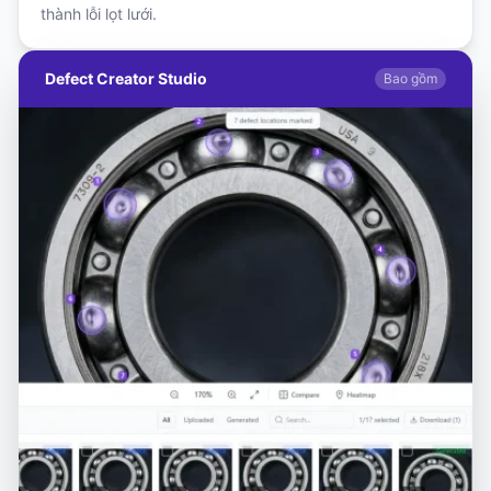
thành lỗi lọt lưới.
Defect Creator Studio
Bao gồm