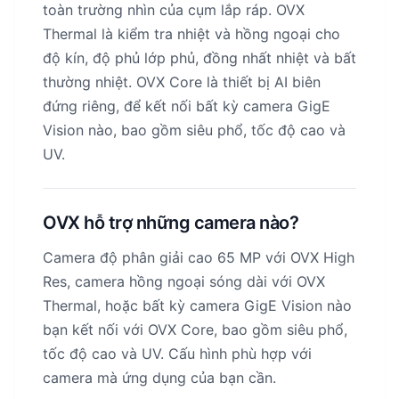
toàn trường nhìn của cụm lắp ráp. OVX
Thermal là kiểm tra nhiệt và hồng ngoại cho
độ kín, độ phủ lớp phủ, đồng nhất nhiệt và bất
thường nhiệt. OVX Core là thiết bị AI biên
đứng riêng, để kết nối bất kỳ camera GigE
Vision nào, bao gồm siêu phổ, tốc độ cao và
UV.
OVX hỗ trợ những camera nào?
Camera độ phân giải cao 65 MP với OVX High
Res, camera hồng ngoại sóng dài với OVX
Thermal, hoặc bất kỳ camera GigE Vision nào
bạn kết nối với OVX Core, bao gồm siêu phổ,
tốc độ cao và UV. Cấu hình phù hợp với
camera mà ứng dụng của bạn cần.