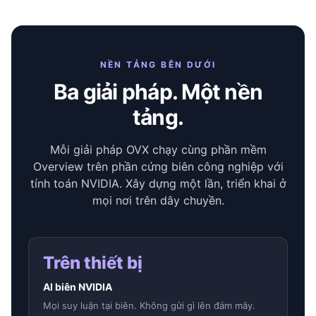
NỀN TẢNG BÊN DƯỚI
Ba giải pháp. Một nền
tảng.
Mỗi giải pháp OVX chạy cùng phần mềm
Overview trên phần cứng biên công nghiệp với
tính toán NVIDIA. Xây dựng một lần, triển khai ở
mọi nơi trên dây chuyền.
Trên thiết bị
AI biên NVIDIA
Mọi suy luận tại biên. Không gửi gì lên đám mây.