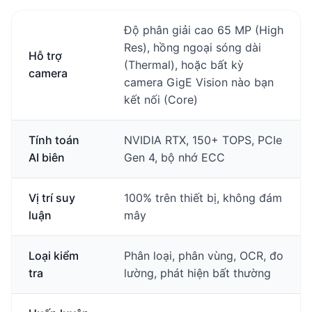
Độ phân giải cao 65 MP (High
Res), hồng ngoại sóng dài
Hỗ trợ
(Thermal), hoặc bất kỳ
camera
camera GigE Vision nào bạn
kết nối (Core)
Tính toán
NVIDIA RTX, 150+ TOPS, PCIe
AI biên
Gen 4, bộ nhớ ECC
Vị trí suy
100% trên thiết bị, không đám
luận
mây
Loại kiểm
Phân loại, phân vùng, OCR, đo
tra
lường, phát hiện bất thường