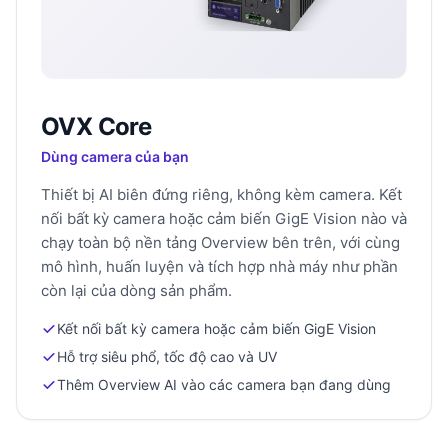
OVX Core
Dùng camera của bạn
Thiết bị AI biên đứng riêng, không kèm camera. Kết
nối bất kỳ camera hoặc cảm biến GigE Vision nào và
chạy toàn bộ nền tảng Overview bên trên, với cùng
mô hình, huấn luyện và tích hợp nhà máy như phần
còn lại của dòng sản phẩm.
Kết nối bất kỳ camera hoặc cảm biến GigE Vision
Hỗ trợ siêu phổ, tốc độ cao và UV
Thêm Overview AI vào các camera bạn đang dùng