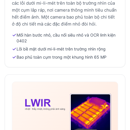
các lỗi dưới mi-li-mét trên toàn bộ trường nhìn của
một cụm lắp ráp, nơi camera thông minh tiêu chuẩn
hết điểm ảnh. Một camera bao phủ toàn bộ chi tiết
ở độ chi tiết mà các đặc điểm nhỏ đòi hỏi.
Mối hàn bước nhỏ, cầu nối siêu nhỏ và OCR linh kiện
0402
Lỗi bề mặt dưới mi-li-mét trên trường nhìn rộng
Bao phủ toàn cụm trong một khung hình 65 MP