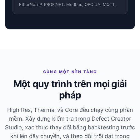
EtherNet/IP, PROFINET, Modbus, OPC UA, MQTT.
CÙNG MỘT NỀN TẢNG
Một quy trình trên mọi giải
pháp
High Res, Thermal và Core đều chạy cùng phần
mềm. Xây dựng kiểm tra trong Defect Creator
Studio, xác thực thay đổi bằng backtesting trước
khi lên dây chuyền, và theo dõi trôi dạt trong