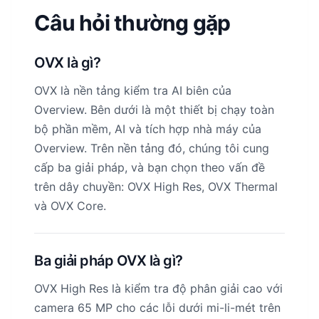
Câu hỏi thường gặp
OVX là gì?
OVX là nền tảng kiểm tra AI biên của
Overview. Bên dưới là một thiết bị chạy toàn
bộ phần mềm, AI và tích hợp nhà máy của
Overview. Trên nền tảng đó, chúng tôi cung
cấp ba giải pháp, và bạn chọn theo vấn đề
trên dây chuyền: OVX High Res, OVX Thermal
và OVX Core.
Ba giải pháp OVX là gì?
OVX High Res là kiểm tra độ phân giải cao với
camera 65 MP cho các lỗi dưới mi-li-mét trên