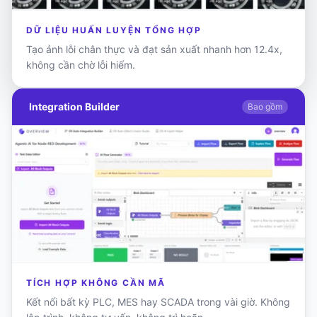
DỮ LIỆU HUẤN LUYỆN TỔNG HỢP
Tạo ảnh lỗi chân thực và đạt sản xuất nhanh hơn 12.4x,
không cần chờ lỗi hiếm.
Integration Builder
Bao gồm
TÍCH HỢP KHÔNG CẦN MÃ
Kết nối bất kỳ PLC, MES hay SCADA trong vài giờ. Không