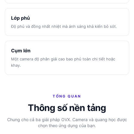
Lớp phủ
Độ phủ và đồng nhất nhiệt mà ánh sáng khả kiến bỏ sót.
Cụm lớn
Một camera độ phân giải cao bao phủ toàn chi tiết hoặc
khay.
TỔNG QUAN
Thông số nền tảng
Chung cho cả ba giải pháp OVX. Camera và quang học được
chọn theo ứng dụng của bạn.