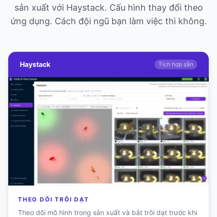
sản xuất với Haystack. Cấu hình thay đổi theo
ứng dụng. Cách đội ngũ bạn làm việc thì không.
Haystack
Tích hợp sẵn
THEO DÕI TRÔI DẠT
Theo dõi mô hình trong sản xuất và bắt trôi dạt trước khi