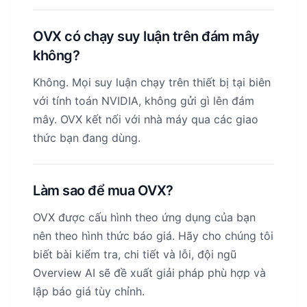
OVX có chạy suy luận trên đám mây
không?
Không. Mọi suy luận chạy trên thiết bị tại biên
với tính toán NVIDIA, không gửi gì lên đám
mây. OVX kết nối với nhà máy qua các giao
thức bạn đang dùng.
Làm sao để mua OVX?
OVX được cấu hình theo ứng dụng của bạn
nên theo hình thức báo giá. Hãy cho chúng tôi
biết bài kiểm tra, chi tiết và lỗi, đội ngũ
Overview AI sẽ đề xuất giải pháp phù hợp và
lập báo giá tùy chỉnh.