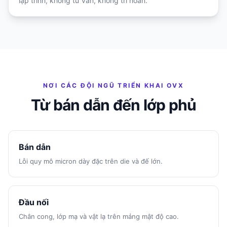
lập trình, không tư vấn, không trì hoãn.
NƠI CÁC ĐỘI NGŨ TRIỂN KHAI OVX
Từ bán dẫn đến lớp phủ
Bán dẫn
Lỗi quy mô micron dày đặc trên die và đế lớn.
Đầu nối
Chân cong, lớp mạ và vật lạ trên mảng mật độ cao.