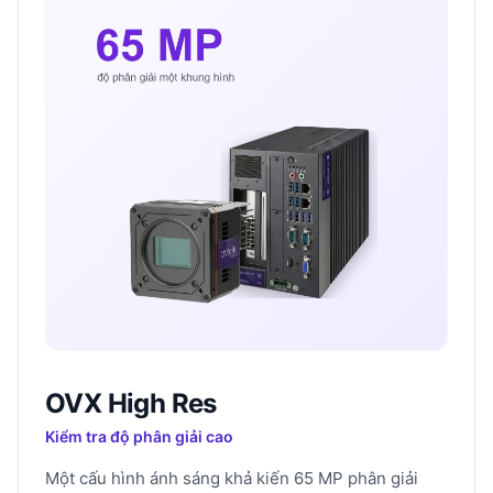
OVX High Res
Kiểm tra độ phân giải cao
Một cấu hình ánh sáng khả kiến 65 MP phân giải