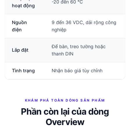
-20 đến 60 °C
hoạt động
Nguồn
9 đến 36 VDC, dải rộng công
điện
nghiệp
Để bàn, treo tường hoặc
Lắp đặt
thanh DIN
Tình trạng
Nhận báo giá tùy chỉnh
KHÁM PHÁ TOÀN DÒNG SẢN PHẨM
Phần còn lại của dòng
Overview