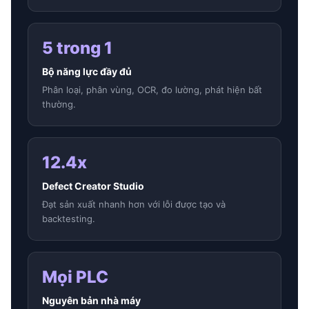
5 trong 1
Bộ năng lực đầy đủ
Phân loại, phân vùng, OCR, đo lường, phát hiện bất
thường.
12.4x
Defect Creator Studio
Đạt sản xuất nhanh hơn với lỗi được tạo và
backtesting.
Mọi PLC
Nguyên bản nhà máy