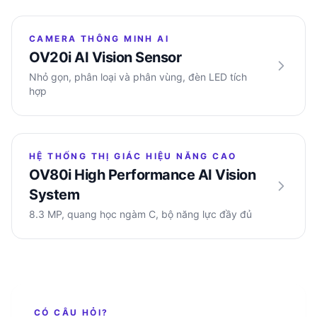
CAMERA THÔNG MINH AI
OV20i AI Vision Sensor
Nhỏ gọn, phân loại và phân vùng, đèn LED tích
hợp
HỆ THỐNG THỊ GIÁC HIỆU NĂNG CAO
OV80i High Performance AI Vision
System
8.3 MP, quang học ngàm C, bộ năng lực đầy đủ
CÓ CÂU HỎI?