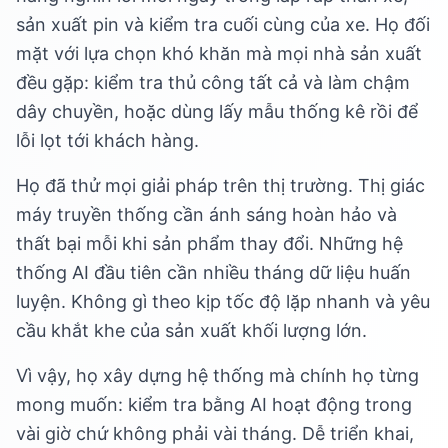
sản xuất pin và kiểm tra cuối cùng của xe. Họ đối
mặt với lựa chọn khó khăn mà mọi nhà sản xuất
đều gặp: kiểm tra thủ công tất cả và làm chậm
dây chuyền, hoặc dùng lấy mẫu thống kê rồi để
lỗi lọt tới khách hàng.
Họ đã thử mọi giải pháp trên thị trường. Thị giác
máy truyền thống cần ánh sáng hoàn hảo và
thất bại mỗi khi sản phẩm thay đổi. Những hệ
thống AI đầu tiên cần nhiều tháng dữ liệu huấn
luyện. Không gì theo kịp tốc độ lặp nhanh và yêu
cầu khắt khe của sản xuất khối lượng lớn.
Vì vậy, họ xây dựng hệ thống mà chính họ từng
mong muốn: kiểm tra bằng AI hoạt động trong
vài giờ chứ không phải vài tháng. Dễ triển khai,