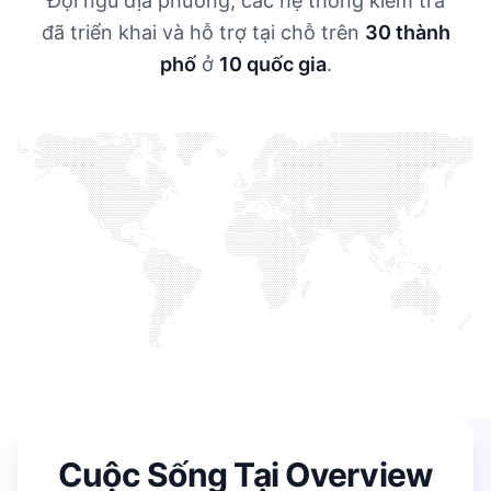
Đội ngũ địa phương, các hệ thống kiểm tra
đã triển khai và hỗ trợ tại chỗ trên
30 thành
phố
ở
10 quốc gia
.
Cuộc Sống Tại Overview