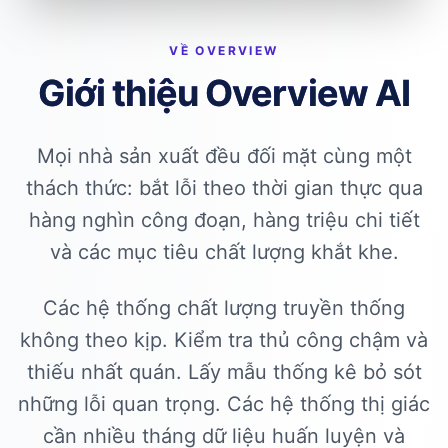
VỀ OVERVIEW
Giới thiệu
Overview AI
Mọi nhà sản xuất đều đối mặt cùng một
thách thức: bắt lỗi theo thời gian thực qua
hàng nghìn công đoạn, hàng triệu chi tiết
và các mục tiêu chất lượng khắt khe.
Các hệ thống chất lượng truyền thống
không theo kịp. Kiểm tra thủ công chậm và
thiếu nhất quán. Lấy mẫu thống kê bỏ sót
những lỗi quan trọng. Các hệ thống thị giác
cần nhiều tháng dữ liệu huấn luyện và