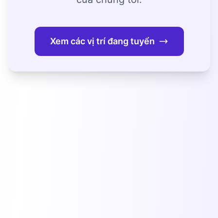
Xem các vị trí đang tuyển