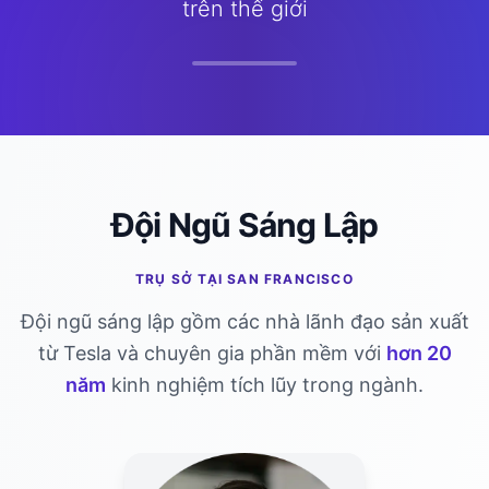
trên thế giới
Đội Ngũ Sáng Lập
TRỤ SỞ TẠI SAN FRANCISCO
Đội ngũ sáng lập gồm các nhà lãnh đạo sản xuất
từ Tesla và chuyên gia phần mềm với
hơn 20
năm
kinh nghiệm tích lũy trong ngành.