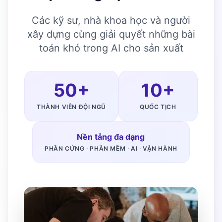
Các kỹ sư, nhà khoa học và người
xây dựng cùng giải quyết những bài
toán khó trong AI cho sản xuất
50+
10+
THÀNH VIÊN ĐỘI NGŨ
QUỐC TỊCH
Nền tảng đa dạng
PHẦN CỨNG · PHẦN MỀM · AI · VẬN HÀNH