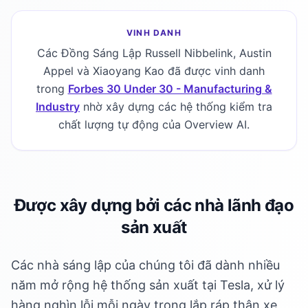
VINH DANH
Các Đồng Sáng Lập Russell Nibbelink, Austin
Appel và Xiaoyang Kao đã được vinh danh
trong
Forbes 30 Under 30 - Manufacturing &
Industry
nhờ xây dựng các hệ thống kiểm tra
chất lượng tự động của Overview AI.
Được xây dựng bởi các nhà lãnh đạo
sản xuất
Các nhà sáng lập của chúng tôi đã dành nhiều
năm mở rộng hệ thống sản xuất tại Tesla, xử lý
hàng nghìn lỗi mỗi ngày trong lắp ráp thân xe,