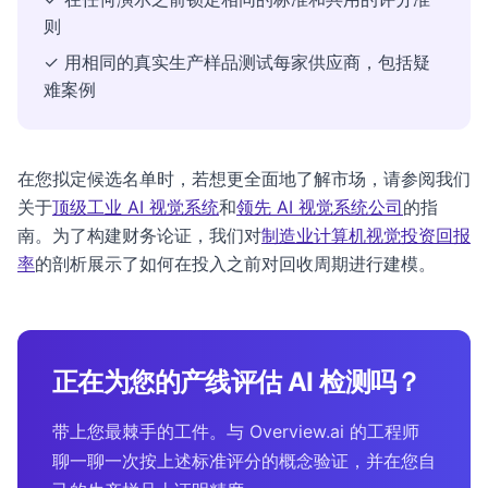
则
✓ 用相同的真实生产样品测试每家供应商，包括疑
难案例
在您拟定候选名单时，若想更全面地了解市场，请参阅我们
关于
顶级工业 AI 视觉系统
和
领先 AI 视觉系统公司
的指
南。为了构建财务论证，我们对
制造业计算机视觉投资回报
率
的剖析展示了如何在投入之前对回收周期进行建模。
正在为您的产线评估 AI 检测吗？
带上您最棘手的工件。与 Overview.ai 的工程师
聊一聊一次按上述标准评分的概念验证，并在您自