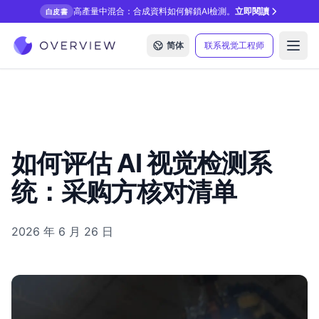
高產量中混合：合成資料如何解鎖AI檢測。
立即閱讀
白皮書
简体
联系视觉工程师
Open
如何评估 AI 视觉检测系
统：采购方核对清单
2026 年 6 月 26 日