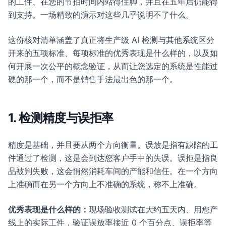
的工件、在您的节拍时间内站得住脚，并且在五年后仍能得
到支持。一场精致的演示对这些几乎说明不了什么。
这份核对清单涵盖了真正将生产级 AI 检测与其他系统区分
开来的五项标准、每项标准的优秀表现是什么样的，以及如
何开展一次公平的概念验证，从而让您选定的系统是性能过
硬的那一个，而不是销售手法最出色的那一个。
1. 检测精度与误拒率
精度是基础，并且要从两个方向衡量。误放是指有缺陷的工
件通过了检测，这是会到达您客户手中的失误。误拒是指良
品被判失败，这会悄然消耗车间的产能和信任。在一个方向
上准确而在另一个方向上不准确的系统，称不上准确。
优秀表现是什么样的：
现场验收测试在大约五天内、用您产
线上的实际工件，验证误放率接近 0 个百分点、误拒率等