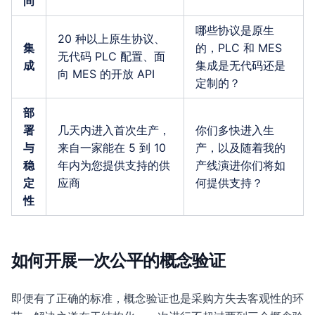
间
哪些协议是原生
20 种以上原生协议、
集
的，PLC 和 MES
无代码 PLC 配置、面
成
集成是无代码还是
向 MES 的开放 API
定制的？
部
署
几天内进入首次生产，
你们多快进入生
与
来自一家能在 5 到 10
产，以及随着我的
稳
年内为您提供支持的供
产线演进你们将如
定
应商
何提供支持？
性
如何开展一次公平的概念验证
即便有了正确的标准，概念验证也是采购方失去客观性的环