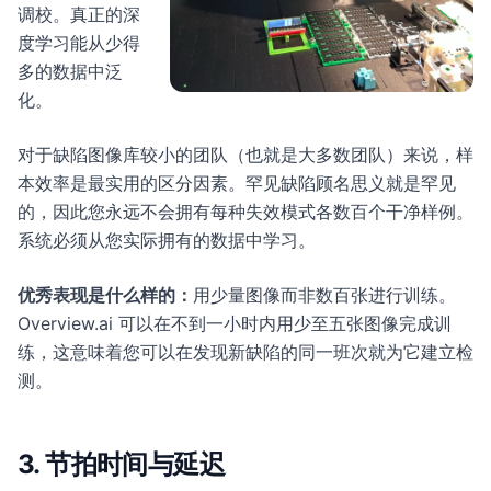
调校。真正的深
度学习能从少得
多的数据中泛
化。
对于缺陷图像库较小的团队（也就是大多数团队）来说，样
本效率是最实用的区分因素。罕见缺陷顾名思义就是罕见
的，因此您永远不会拥有每种失效模式各数百个干净样例。
系统必须从您实际拥有的数据中学习。
优秀表现是什么样的：
用少量图像而非数百张进行训练。
Overview.ai 可以在不到一小时内用少至五张图像完成训
练，这意味着您可以在发现新缺陷的同一班次就为它建立检
测。
3. 节拍时间与延迟