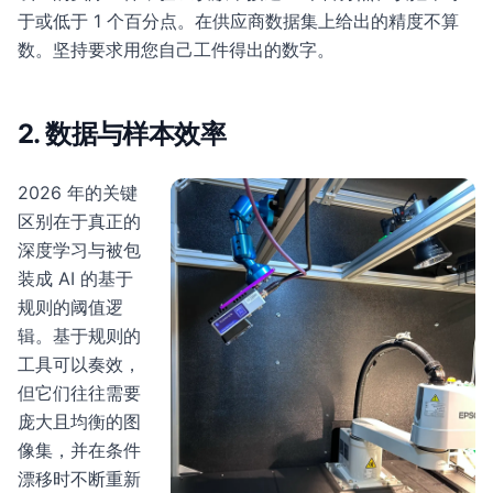
于或低于 1 个百分点。在供应商数据集上给出的精度不算
数。坚持要求用您自己工件得出的数字。
2. 数据与样本效率
2026 年的关键
区别在于真正的
深度学习与被包
装成 AI 的基于
规则的阈值逻
辑。基于规则的
工具可以奏效，
但它们往往需要
庞大且均衡的图
像集，并在条件
漂移时不断重新