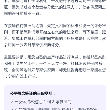
节。解决之道在于结构化。一次进行不超过两到三个概念验
证，因为超过这个数量会分散您的注意力，并使各供应商之
间的评分前后不一致。
在接触任何供应商之前，先定义相同的标准和统一的评分准
则，而不是等到演示开始左右您的看法之后。写下精度、延
迟、集成工作量和部署时间方面的合格标准是什么样的，然
后用同一张表对每家供应商评分。
最重要的是，用您自己的生产样品进行测试，包括那些杂乱
和处于临界的工件。一个只见过干净、精挑细选样例的系
统，会同等地讨好每家供应商，却无法告诉您哪一家能在您
真实的产线上存活。
公平概念验证的三条规则：
✓ 一次试点不超过 2 到 3 家供应商
✓ 在任何演示之前锁定相同的标准和共用的评分准