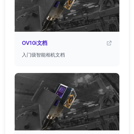
OV10i文档
入门级智能相机文档