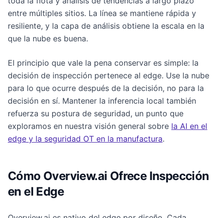
toda la flota y análisis de tendencias a largo plazo
entre múltiples sitios. La línea se mantiene rápida y
resiliente, y la capa de análisis obtiene la escala en la
que la nube es buena.
El principio que vale la pena conservar es simple: la
decisión de inspección pertenece al edge. Use la nube
para lo que ocurre después de la decisión, no para la
decisión en sí. Mantener la inferencia local también
refuerza su postura de seguridad, un punto que
exploramos en nuestra visión general sobre
la AI en el
edge y la seguridad OT en la manufactura
.
Cómo Overview.ai Ofrece Inspección
en el Edge
Overview.ai es nativo del edge por diseño. Cada