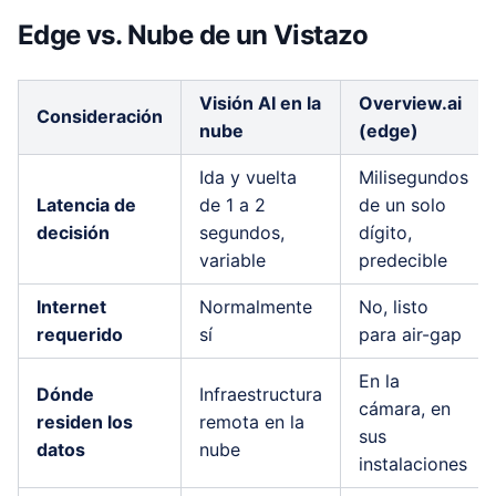
Edge vs. Nube de un Vistazo
Visión AI en la
Overview.ai
Consideración
nube
(edge)
Ida y vuelta
Milisegundos
Latencia de
de 1 a 2
de un solo
decisión
segundos,
dígito,
variable
predecible
Internet
Normalmente
No, listo
requerido
sí
para air-gap
En la
Dónde
Infraestructura
cámara, en
residen los
remota en la
sus
datos
nube
instalaciones