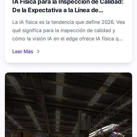
IA Física para la Inspección de Calidad:
De la Expectativa a la Línea de
Producción
La IA física es la tendencia que define 2026. Vea
qué significa para la inspección de calidad y
cómo la visión IA en el edge ofrece IA física que
puede desplegar en la línea hoy.
Leer Más