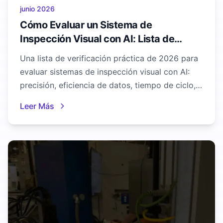
junio 2026
Cómo Evaluar un Sistema de
Inspección Visual con AI: Lista de
Verificación para el Comprador
Una lista de verificación práctica de 2026 para
evaluar sistemas de inspección visual con AI:
precisión, eficiencia de datos, tiempo de ciclo,
integración, velocidad de implementación y
Leer Más
cómo realizar una POC justa.