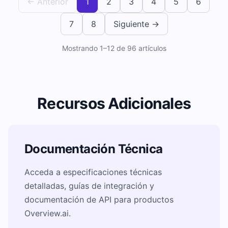
← Anterior
1
2
3
4
5
6
7
8
Siguiente →
Mostrando
1
–
12
de
96
artículos
Recursos Adicionales
Documentación Técnica
Acceda a especificaciones técnicas
detalladas, guías de integración y
documentación de API para productos
Overview.ai.