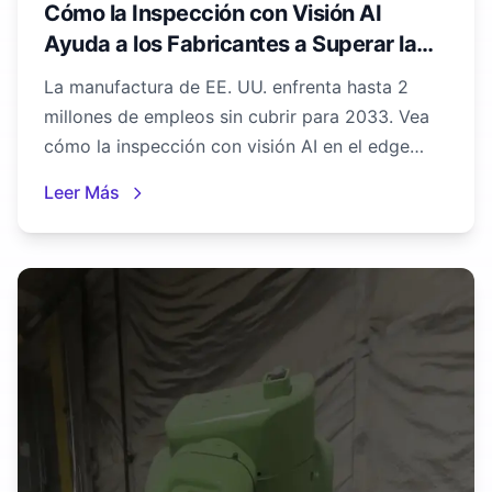
Cómo la Inspección con Visión AI
Ayuda a los Fabricantes a Superar la
Escasez de Mano de Obra
La manufactura de EE. UU. enfrenta hasta 2
millones de empleos sin cubrir para 2033. Vea
cómo la inspección con visión AI en el edge
permite escalar la calidad sin aumentar el
Leer Más
personal.