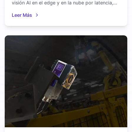
visión AI en el edge y en la nube por latencia,
control de datos, costo y fiabilidad para la
Leer Más
manufactura.