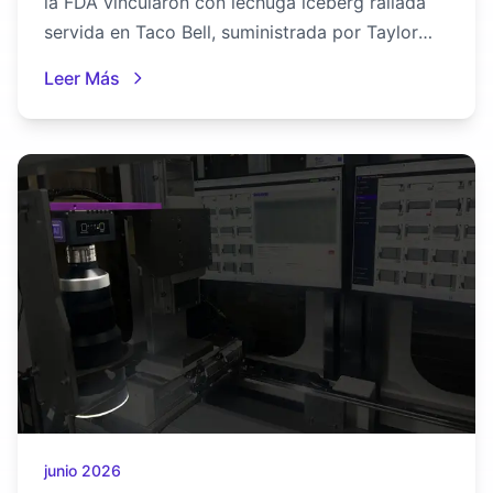
la FDA vincularon con lechuga iceberg rallada
servida en Taco Bell, suministrada por Taylor
Farms, expuso los límites de la inspección
Leer Más
manual en productos frescos cortados.
Descubre lo que la inspección óptica con IA
puede y no puede hacer, con resultados de
nuestro propio benchmark de hojas verdes.
junio 2026