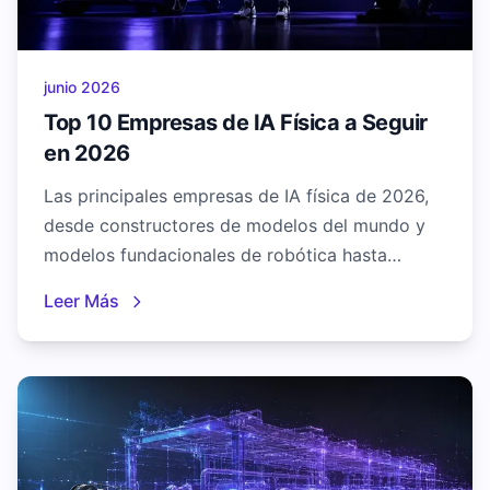
junio 2026
Top 10 Empresas de IA Física a Seguir
en 2026
Las principales empresas de IA física de 2026,
desde constructores de modelos del mundo y
modelos fundacionales de robótica hasta
vehículos autónomos e inspección por visión en
Leer Más
planta. Una guía clasificada de quién lidera la IA
encarnada.