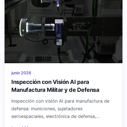
junio 2026
Inspección con Visión AI para
Manufactura Militar y de Defensa
Inspección con visión AI para manufactura de
defensa: municiones, sujetadores
aeroespaciales, electrónica de defensa,
soldaduras y componentes mecanizados. El