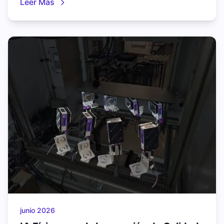
Leer Más
procesamiento en el edge mantiene los datos
controlados por ITAR dentro de sus
instalaciones.
junio 2026