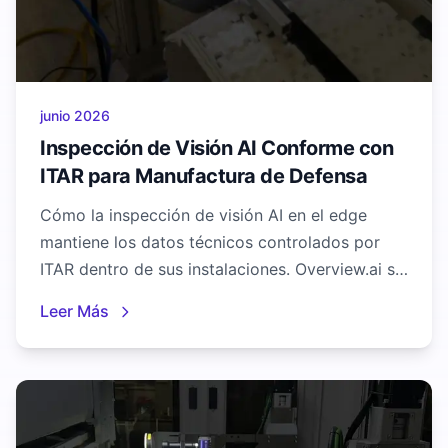
junio 2026
Inspección de Visión AI Conforme con
ITAR para Manufactura de Defensa
Cómo la inspección de visión AI en el edge
mantiene los datos técnicos controlados por
ITAR dentro de sus instalaciones. Overview.ai se
ejecuta totalmente en el dispositivo, sin nube,
Leer Más
diseñada para el control de calidad en la
manufactura de defensa y militar.