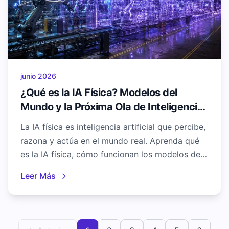
junio 2026
¿Qué es la IA Física? Modelos del
Mundo y la Próxima Ola de Inteligencia
Industrial
La IA física es inteligencia artificial que percibe,
razona y actúa en el mundo real. Aprenda qué
es la IA física, cómo funcionan los modelos del
mundo y por qué importan para la manufactura,
Leer Más
la robótica y los sistemas autónomos en 2026.