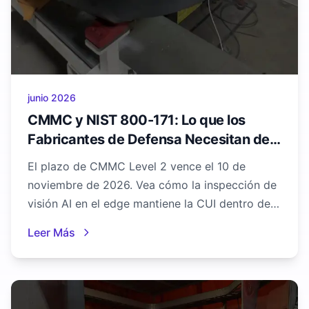
junio 2026
CMMC y NIST 800-171: Lo que los
Fabricantes de Defensa Necesitan de
la Inspección con AI
El plazo de CMMC Level 2 vence el 10 de
noviembre de 2026. Vea cómo la inspección de
visión AI en el edge mantiene la CUI dentro de
su perímetro y simplifica el alcance de su
Leer Más
cumplimiento.