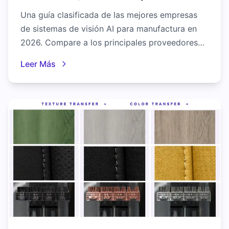
Manufactura)
Una guía clasificada de las mejores empresas
de sistemas de visión AI para manufactura en
2026. Compare a los principales proveedores
de visión artificial por precisión, velocidad de
Leer Más
implementación, procesamiento edge y costo
total de propiedad.