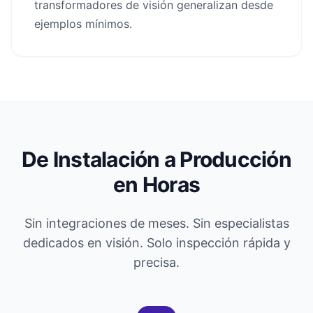
transformadores de visión generalizan desde
ejemplos mínimos.
De Instalación a Producción
en Horas
Sin integraciones de meses. Sin especialistas
dedicados en visión. Solo inspección rápida y
precisa.