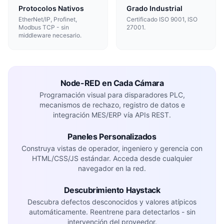
Protocolos Nativos
Grado Industrial
EtherNet/IP, Profinet,
Certificado ISO 9001, ISO
Modbus TCP - sin
27001.
middleware necesario.
Node-RED en Cada Cámara
Programación visual para disparadores PLC,
mecanismos de rechazo, registro de datos e
integración MES/ERP vía APIs REST.
Paneles Personalizados
Construya vistas de operador, ingeniero y gerencia con
HTML/CSS/JS estándar. Acceda desde cualquier
navegador en la red.
Descubrimiento Haystack
Descubra defectos desconocidos y valores atípicos
automáticamente. Reentrene para detectarlos - sin
intervención del proveedor.