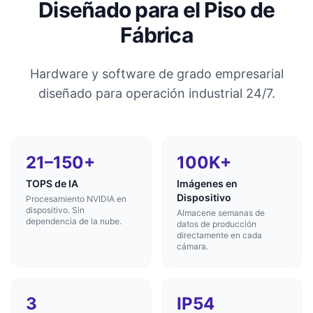
Diseñado para el Piso de
Fábrica
Hardware y software de grado empresarial
diseñado para operación industrial 24/7.
21–150+
100K+
TOPS de IA
Imágenes en
Dispositivo
Procesamiento NVIDIA en
dispositivo. Sin
Almacene semanas de
dependencia de la nube.
datos de producción
directamente en cada
cámara.
3
IP54