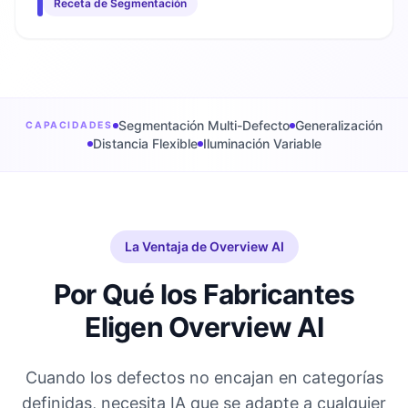
Receta de Segmentación
Segmentación Multi-Defecto
Generalización
CAPACIDADES
Distancia Flexible
Iluminación Variable
La Ventaja de Overview AI
Por Qué los Fabricantes
Eligen Overview AI
Cuando los defectos no encajan en categorías
definidas, necesita IA que se adapte a cualquier