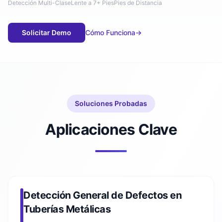
Detección Multi-Clase
Lente a 7+ Pies
Pies de Distancia
Solicitar Demo
Cómo Funciona
→
Soluciones Probadas
Aplicaciones Clave
Detección General de Defectos en
Tuberías Metálicas