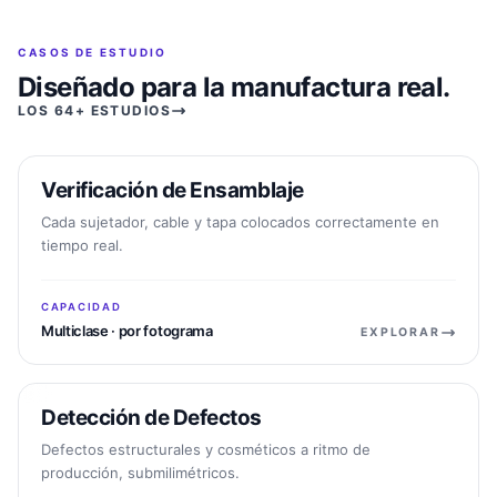
CASOS DE ESTUDIO
Diseñado para la manufactura real.
LOS 64+ ESTUDIOS
Verificación de Ensamblaje
APLICACIÓN
Cada sujetador, cable y tapa colocados correctamente en
tiempo real.
CAPACIDAD
Multiclase · por fotograma
EXPLORAR
Detección de Defectos
APLICACIÓN
Defectos estructurales y cosméticos a ritmo de
producción, submilimétricos.