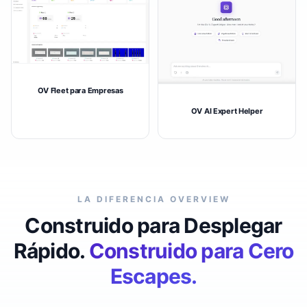
OV Fleet para Empresas
OV AI Expert Helper
LA DIFERENCIA OVERVIEW
Construido para Desplegar
Rápido.
Construido para Cero
Escapes.