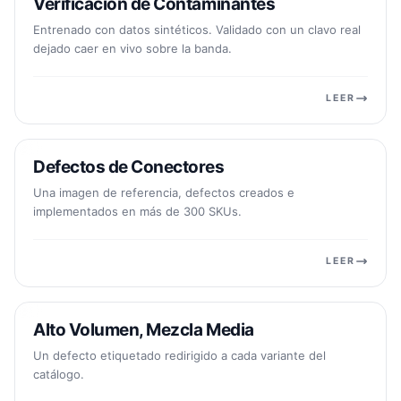
Verificación de Contaminantes
ALIMENTOS Y BEBIDAS
Entrenado con datos sintéticos. Validado con un clavo real
dejado caer en vivo sobre la banda.
LEER
Defectos de Conectores
ELECTRÓNICA
Una imagen de referencia, defectos creados e
implementados en más de 300 SKUs.
LEER
Alto Volumen, Mezcla Media
MANUFACTURA
Un defecto etiquetado redirigido a cada variante del
catálogo.