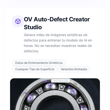
OV Auto-Defect Creator
Studio
Genera miles de imágenes sintéticas de
defectos para entrenar tu modelo de IA en
horas. No se necesitan muestras reales de
defectos.
Datos de Entrenamiento Sintéticos
Cualquier Tipo de Superficie
Variantes Ilimitadas