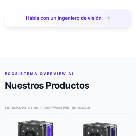
Habla con un ingeniero de visión
Ver Nuestros Productos
ECOSISTEMA OVERVIEW AI
Nuestros Productos
SISTEMAS DE VISIÓN AI (SOFTWARE PRE-INSTALADO)