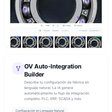
OV Auto-Integration
Builder
Describe tu configuración de fábrica en
lenguaje natural. La IA genera
automáticamente tu flujo de integración
completo: PLC, ERP, SCADA y más.
Configuración en Lenguaje Natural