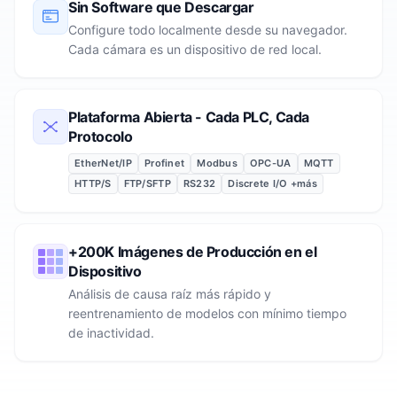
Sin Software que Descargar
Configure todo localmente desde su navegador.
Cada cámara es un dispositivo de red local.
Plataforma Abierta - Cada PLC, Cada
Protocolo
EtherNet/IP
Profinet
Modbus
OPC-UA
MQTT
HTTP/S
FTP/SFTP
RS232
Discrete I/O +más
+200K Imágenes de Producción en el
Dispositivo
Análisis de causa raíz más rápido y
reentrenamiento de modelos con mínimo tiempo
de inactividad.