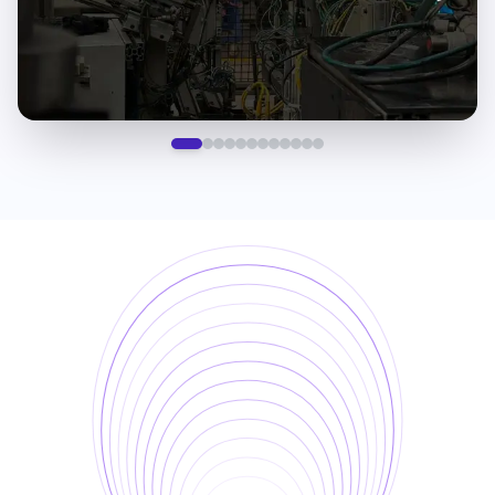
Precisión líder en la industria
Flujos de trabajo optimizados en
dispositivo
Listo para producción desde el
primer día