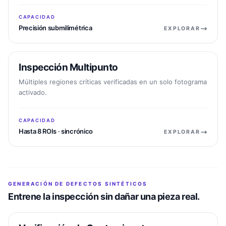
CAPACIDAD
Precisión submilimétrica
EXPLORAR
Inspección Multipunto
APLICACIÓN
Múltiples regiones críticas verificadas en un solo fotograma
activado.
CAPACIDAD
Hasta 8 ROIs · sincrónico
EXPLORAR
GENERACIÓN DE DEFECTOS SINTÉTICOS
Entrene la inspección sin dañar una pieza real.