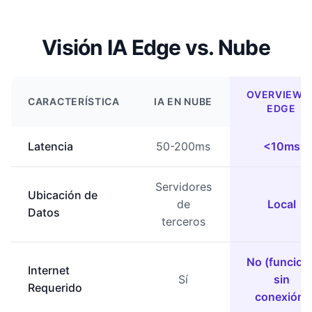
Visión IA Edge vs. Nube
OVERVIEW.A
CARACTERÍSTICA
IA EN NUBE
EDGE
Latencia
50-200ms
<10ms
Servidores
Ubicación de
de
Local
Datos
terceros
No (funcion
Internet
Sí
sin
Requerido
conexión)