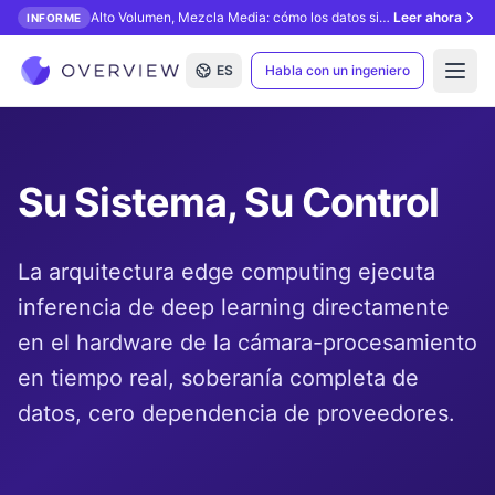
Alto Volumen, Mezcla Media: cómo los datos sintéticos desbloquean la inspección con IA.
Leer ahora
INFORME
ES
Habla con un ingeniero
Open
Su Sistema, Su Control
La arquitectura edge computing ejecuta
inferencia de deep learning directamente
en el hardware de la cámara-procesamiento
en tiempo real, soberanía completa de
datos, cero dependencia de proveedores.