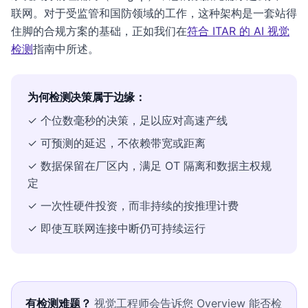
联网。对于受监管和国防领域的工作，这种架构是一套站得
住脚的合规方案的基础，正如我们在
符合 ITAR 的 AI 视觉
检测
指南中所述。
为何检测决策属于边缘：
✓ 个位数毫秒的决策，足以应对高速产线
✓ 可预测的延迟，不依赖带宽或距离
✓ 数据保留在厂区内，满足 OT 隔离和数据主权规
定
✓ 一次性硬件投资，而非持续的按推理计费
✓ 即使互联网连接中断仍可持续运行
有检测难题？
视觉工程师会告诉您 Overview 能否检