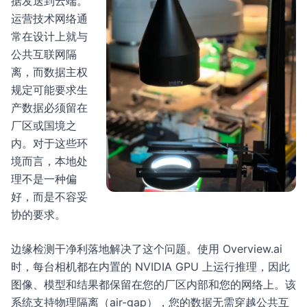
据发送到云端。
运营技术网络通
常在设计上就与
公共互联网隔
离，而数据主权
规定可能要求生
产数据必须留在
厂区或国境之
内。对于这些环
境而言，本地处
理不是一种偏
好，而是不容妥
协的要求。
边缘检测干净利落地解决了这个问题。使用 Overview.ai
时，每台相机都在内置的 NVIDIA GPU 上运行推理，因此
图像、模型和结果都保留在您的厂区内部和您的网络上。该
系统支持物理隔离（air-gap），您的数据无需穿越公共互