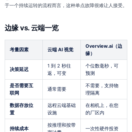
于一个持续运转的流程而言，这种单点故障很难让人接受。
边缘 vs. 云端一览
Overview.ai（边
考量因素
云端 AI 视觉
缘）
1 到 2 秒往
个位数毫秒，可
决策延迟
返，可变
预测
是否需要互
不需要，支持物
通常需要
联网
理隔离
数据存放位
远程云端基础
在相机上，在您
置
设施
的厂区内
按推理和按带
持续成本
一次性硬件投资