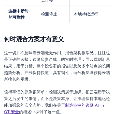
宽计费
连接中断时
检测停止
本地持续运行
的可靠性
何时混合方案才有意义
这一切并不意味着云端毫无作用。混合架构很常见，往往也
是正确的选择：边缘负责产线上的实时推理，而云端则汇总
结果，用于分析、整个设备群的报告以及跨多个站点的长期
趋势分析。产线保持快速且具有韧性，而分析层则获得云端
所擅长的规模。
值得牢记的原则很简单：检测决策属于边缘。把云端用于决
策之后发生的事情，而不是决策本身。让推理保持本地化还
能加强您的安全态势，我们在关于
制造业中的边缘 AI 与
OT 安全
的概述中探讨了这一点。