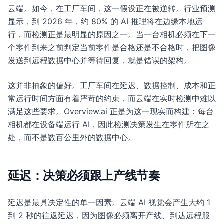
云端。如今，在工厂车间，这一假设正在被逆转。行业预测
显示，到 2026 年，约 80% 的 AI 推理将在边缘本地运
行，而检测正是最明显的原因之一。当一台相机必须在下一
个零件到来之前判定当前零件是合格还是不合格时，把图像
发送到远程数据中心并等待回复，就是错误的架构。
这并非抽象的偏好。工厂车间在延迟、数据控制、成本和正
常运行时间方面有着严苛的约束，而云端在实时检测中难以
满足这些要求。Overview.ai 正是为这一现实而构建：每台
相机都在设备端运行 AI，因此检测决策发生在零件所在之
处，而不是数百公里外的数据中心。
延迟：决策必须跟上产线节奏
延迟是最具决定性的单一因素。云端 AI 视觉会产生大约 1
到 2 秒的往返延迟，因为图像必须离开产线、到达远程服