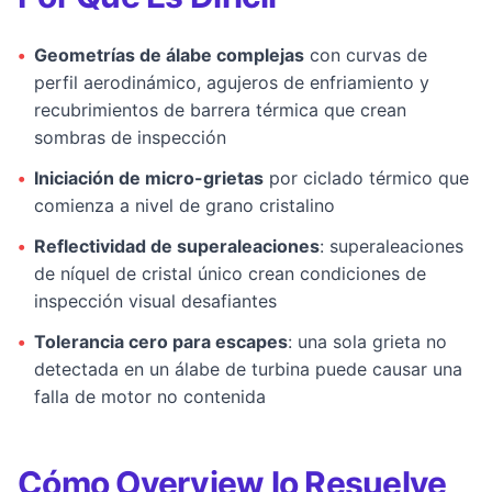
•
Geometrías de álabe complejas
con curvas de
perfil aerodinámico, agujeros de enfriamiento y
recubrimientos de barrera térmica que crean
sombras de inspección
•
Iniciación de micro-grietas
por ciclado térmico que
comienza a nivel de grano cristalino
•
Reflectividad de superaleaciones
: superaleaciones
de níquel de cristal único crean condiciones de
inspección visual desafiantes
•
Tolerancia cero para escapes
: una sola grieta no
detectada en un álabe de turbina puede causar una
falla de motor no contenida
Cómo Overview lo Resuelve