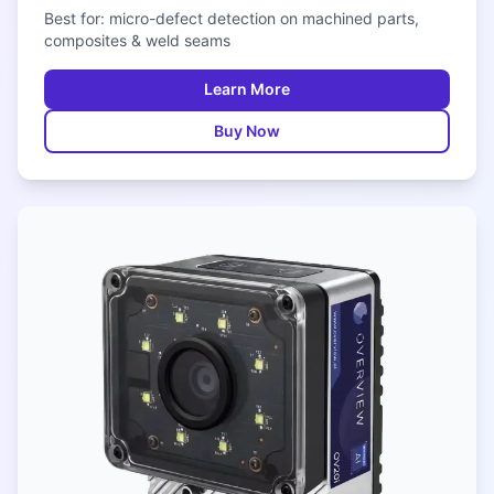
Best for: micro-defect detection on machined parts,
composites & weld seams
Learn More
Buy Now