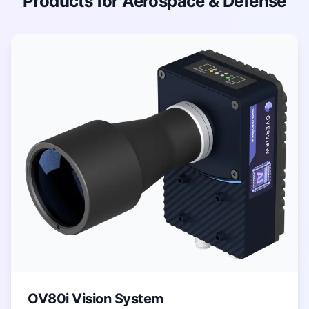
Products for Aerospace & Defense
OV80i Vision System