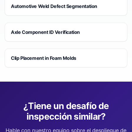
Automotive Weld Defect Segmentation
Axle Component ID Verification
Clip Placement in Foam Molds
¿Tiene un desafío de
inspección similar?
Hable con nuestro equipo sobre el despliegue de