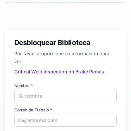
Desbloquear Biblioteca
Por favor proporcione su información para
ver:
Critical Weld Inspection on Brake Pedals
Nombre *
Correo de Trabajo *