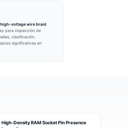
e
high-voltage wire braid
lay para inspección de
ías, clasificación,
oras significativas en
High-Density RAM Socket Pin Presence