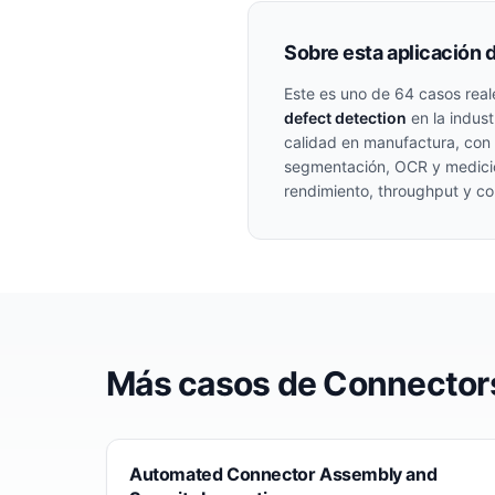
Sobre esta aplicación 
Este es uno de
64
casos real
defect detection
en la indust
calidad en manufactura, con 
segmentación, OCR y medición
rendimiento, throughput y con
Más casos de
Connector
Automated Connector Assembly and