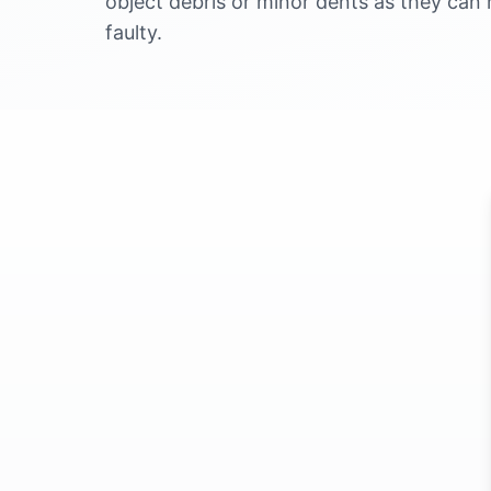
object debris or minor dents as they can
faulty.