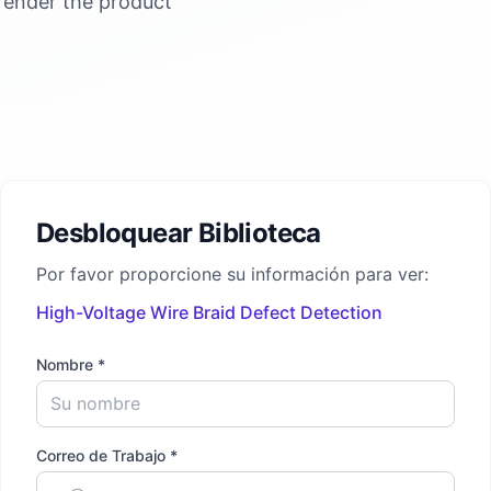
 render the product
Desbloquear Biblioteca
Por favor proporcione su información para ver:
High-Voltage Wire Braid Defect Detection
Nombre *
Correo de Trabajo *