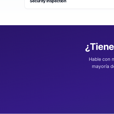
Security Inspection
¿Tiene
Hable con n
mayoría de