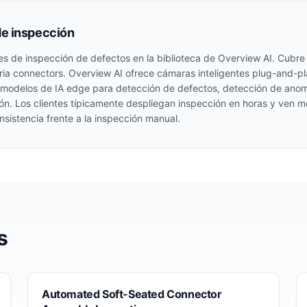
de inspección
es de inspección de defectos en la biblioteca de Overview AI. Cubr
ria
connectors
. Overview AI ofrece cámaras inteligentes plug-and-p
modelos de IA edge para detección de defectos, detección de anomal
. Los clientes típicamente despliegan inspección en horas y ven mej
sistencia frente a la inspección manual.
s
Automated Soft-Seated Connector