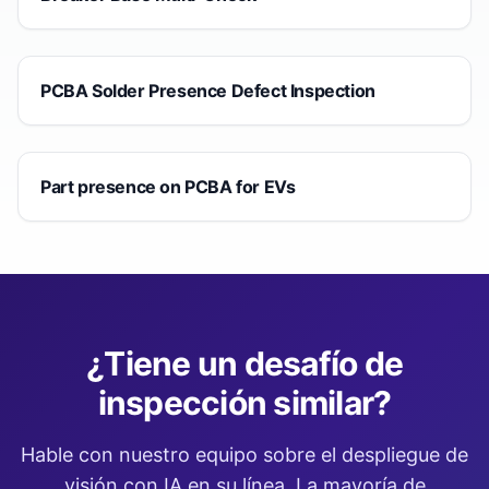
PCBA Solder Presence Defect Inspection
Part presence on PCBA for EVs
¿Tiene un desafío de
inspección similar?
Hable con nuestro equipo sobre el despliegue de
visión con IA en su línea. La mayoría de