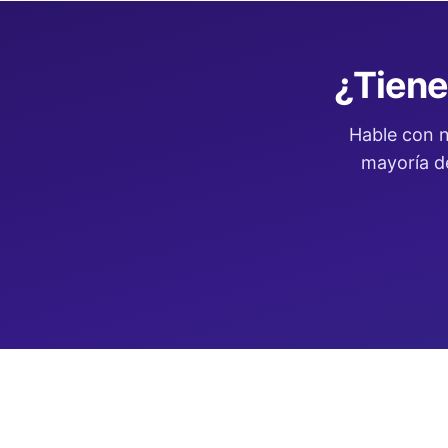
¿Tiene
Hable con n
mayoría de