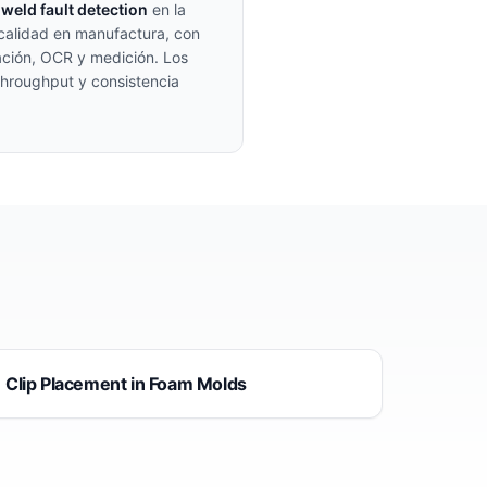
e
weld fault detection
en la
 calidad en manufactura, con
ación, OCR y medición. Los
 throughput y consistencia
Clip Placement in Foam Molds