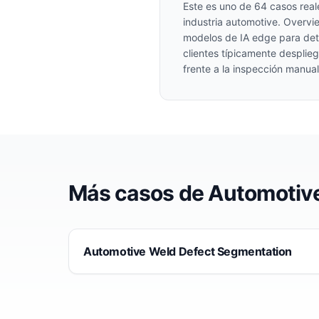
Este es uno de
64
casos real
industria
automotive
. Overvi
modelos de IA edge para det
clientes típicamente desplie
frente a la inspección manual
Más casos de
Automotiv
Automotive Weld Defect Segmentation