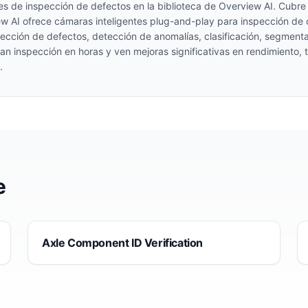
es de inspección de defectos en la biblioteca de Overview AI. Cubr
ew AI ofrece cámaras inteligentes plug-and-play para inspección de
ección de defectos, detección de anomalías, clasificación, segment
gan inspección en horas y ven mejoras significativas en rendimiento,
.
e
Axle Component ID Verification