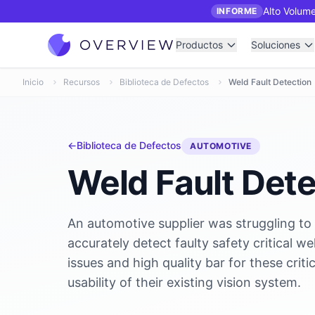
Alto Volume
INFORME
Productos
Soluciones
Inicio
Recursos
Biblioteca de Defectos
Weld Fault Detection
←
Biblioteca de Defectos
AUTOMOTIVE
Weld Fault Dete
An automotive supplier was struggling to
accurately detect faulty safety critical we
issues and high quality bar for these criti
usability of their existing vision system.