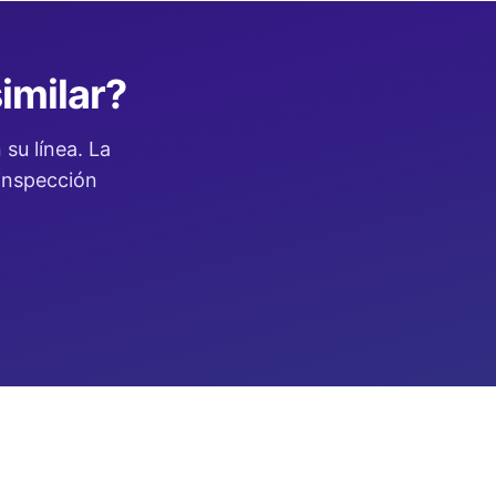
imilar?
su línea. La
 inspección