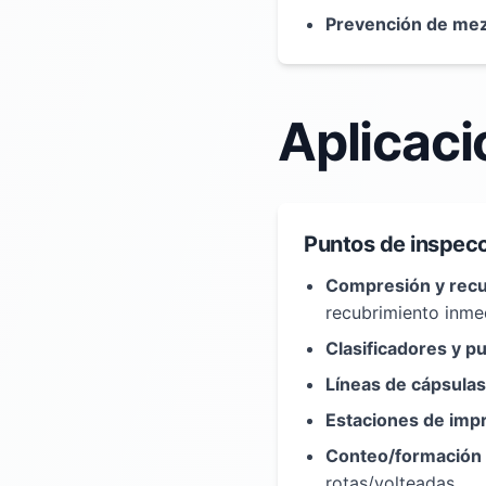
Prevención de mez
Aplicaci
Puntos de inspecc
Compresión y recu
recubrimiento inme
Clasificadores y pu
Líneas de cápsulas
Estaciones de imp
Conteo/formación d
rotas/volteadas.