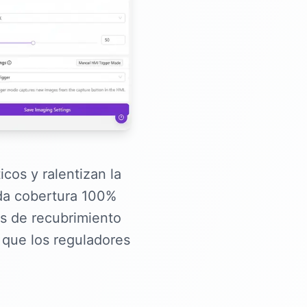
icos y ralentizan la
nda cobertura 100%
as de recubrimiento
 que los reguladores