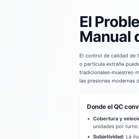
El Probl
Manual d
El control de calidad de 
o partícula extraña puede
tradicionales-muestreo ma
las presiones modernas d
Donde el QC conv
Cobertura y veloci
unidades por turno.
Subjetividad:
La ilu