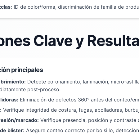
clas:
ID de color/forma, discriminación de familia de produ
ones Clave y Result
ión principales
brimiento:
Detecte coronamiento, laminación, micro-astill
diatamente post-proceso.
lidoras:
Eliminación de defectos 360° antes del conteo/e
:
Verifique integridad de costura, fugas, abolladuras, burbuj
resión/marcado:
Verifique presencia, posición y contraste 
e blíster:
Asegure conteo correcto por bolsillo, detección