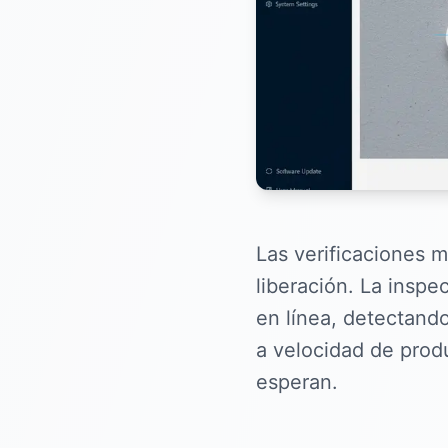
Las verificaciones m
liberación. La insp
en línea, detectando
a velocidad de prod
esperan.