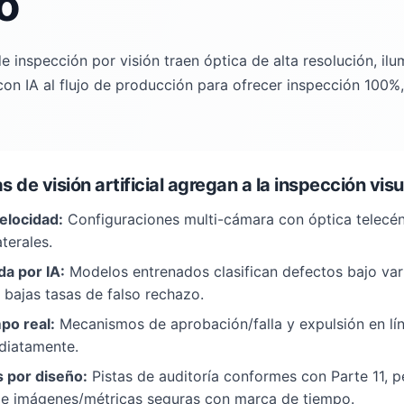
o
 inspección por visión traen óptica de alta resolución, il
on IA al flujo de producción para ofrecer inspección 100%,
s de visión artificial agregan a la inspección visu
elocidad:
Configuraciones multi-cámara con óptica telecén
terales.
a por IA:
Modelos entrenados clasifican defectos bajo vari
 bajas tasas de falso rechazo.
po real:
Mecanismos de aprobación/falla y expulsión en lí
diatamente.
s por diseño:
Pistas de auditoría conformes con Parte 11, p
s e imágenes/métricas seguras con marca de tiempo.