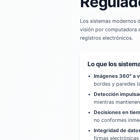
Regulad
Los sistemas modernos de
visión por computadora c
registros electrónicos.
Lo que los sistema
Imágenes 360° a v
bordes y paredes la
Detección impulsad
mientras mantienen
Decisiones en tiem
no conformes inme
Integridad de dato
firmas electrónica