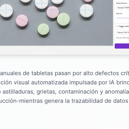
anuales de tabletas pasan por alto defectos crít
ección visual automatizada impulsada por IA bri
 astilladuras, grietas, contaminación y anomalí
ucción-mientras genera la trazabilidad de datos