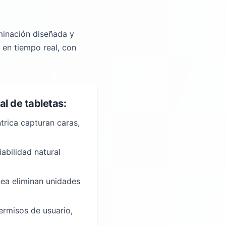
uminación diseñada y
 en tiempo real, con
al de tabletas:
trica capturan caras,
abilidad natural
nea eliminan unidades
ermisos de usuario,