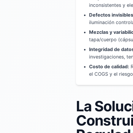
inconsistentes y e
Defectos invisibles
iluminación control
Mezclas y variabili
tapa/cuerpo (cápsul
Integridad de dato
investigaciones, te
Costo de calidad:
R
el COGS y el riesgo
La Soluci
Constru