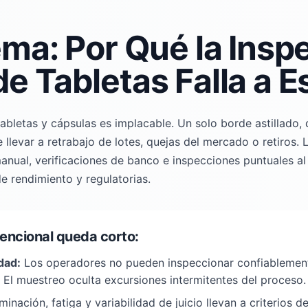
ema: Por Qué la Insp
e Tabletas Falla a E
tabletas y cápsulas es implacable. Un solo borde astillado,
 llevar a retrabajo de lotes, quejas del mercado o retiros.
nual, verificaciones de banco e inspecciones puntuales al f
e rendimiento y regulatorias.
encional queda corto:
dad:
Los operadores no pueden inspeccionar confiablement
 El muestreo oculta excursiones intermitentes del proceso.
minación, fatiga y variabilidad de juicio llevan a criterios 