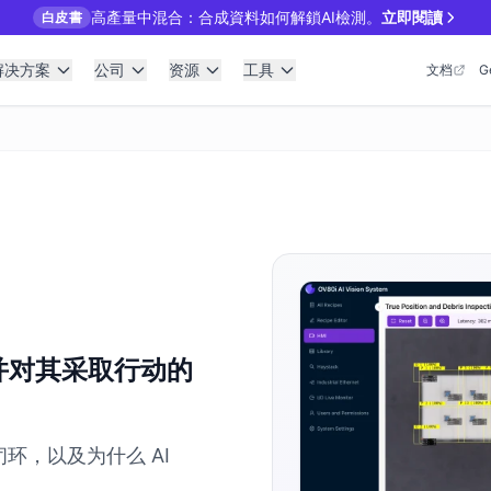
高產量中混合：合成資料如何解鎖AI檢測。
立即閱讀
白皮書
解决方案
公司
资源
工具
文档
G
并对其采取行动的
的闭环，以及为什么 AI