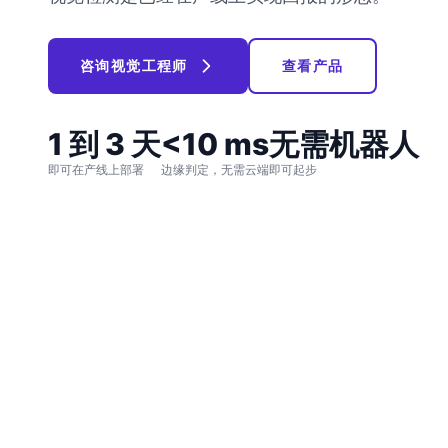
咨询视觉工程师
查看产品
1 到 3 天
<10 ms
无需机器人
即可在产线上部署
边缘判定，无需云端
即可起步
感知现实