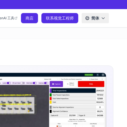
商店
联系视觉工程师
简体
enAI 工具