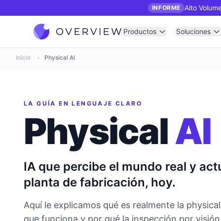
Alto Volume
INFORME
Productos
Soluciones
Inicio
Physical AI
LA GUÍA EN LENGUAJE CLARO
Physical
AI
IA que percibe el mundo real y actú
planta de fabricación, hoy.
Aquí le explicamos qué es realmente la physical 
que funciona y por qué la inspección por visión