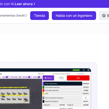
ón con IA.
Leer ahora
Tienda
Habla con un ingeniero
erramientas GenAI