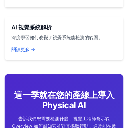
AI 視覺系統解析
深度學習如何改變了視覺系統能檢測的範圍。
閱讀更多 →
這一季就在您的產線上導入
Physical AI
告訴我們您需要檢測什麼，視覺工程師會示範
Overview 如何感知它並對其採取行動，通常能在數