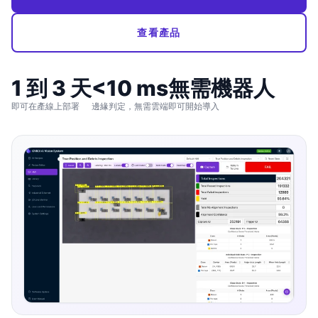
查看產品
1 到 3 天
<10 ms
無需機器人
即可在產線上部署
邊緣判定，無需雲端
即可開始導入