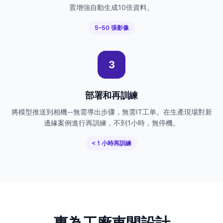
置增強自動生成10倍資料。
5–50 張影像
3
部署和再訓練
將模型推送到相機--無需導出步骤，無需IT工单。在生產現場對新
邊緣案例進行再訓練，不到1小時，無停機。
< 1 小時再訓練