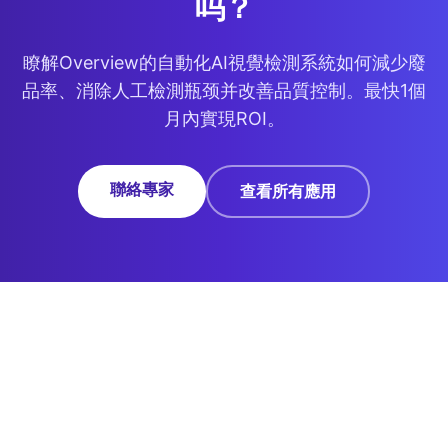
吗？
瞭解Overview的自動化AI視覺檢測系統如何減少廢
品率、消除人工檢測瓶颈并改善品質控制。最快1個
月內實現ROI。
聯絡專家
查看所有應用