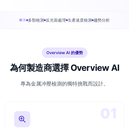
多類檢測
反光面處理
生產速度檢測
趨勢分析
能力
Overview AI 的優勢
為何製造商選擇 Overview AI
專為金属冲壓檢測的獨特挑戰而設計。
01