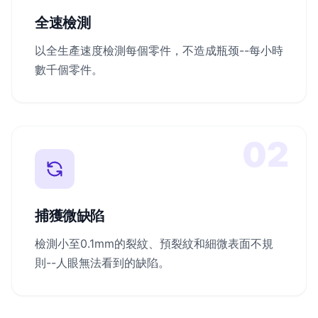
全速檢測
以全生產速度檢測每個零件，不造成瓶颈--每小時
數千個零件。
02
捕獲微缺陷
檢測小至0.1mm的裂紋、預裂紋和細微表面不規
則--人眼無法看到的缺陷。