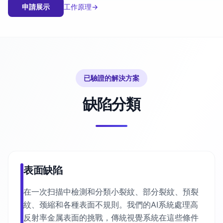
申請展示
工作原理
→
已驗證的解決方案
缺陷分類
表面缺陷
在一次扫描中檢測和分類小裂紋、部分裂紋、預裂
紋、颈縮和各種表面不規則。我們的AI系統處理高
反射率金属表面的挑戰，傳統視覺系統在這些條件