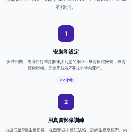
的檢測。
1
安裝和設定
安裝相機，透過任何瀏覽器連接到您的網路--無需軟體安裝，無需
授權密钥。完整系統在不到2小時內運行。
< 2 小時
2
用真實影像訓練
拍摄低至5張生產影像，在瀏覽器中標記缺陷，訓練生產級模型。內