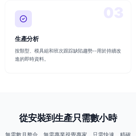
03
生產分析
按類型、模具組和班次跟踪缺陷趨勢--用於持續改
進的即時資料。
從安裝到生產只需數小時
無需數月整合。無需專業視覺專家。只需快速、精確