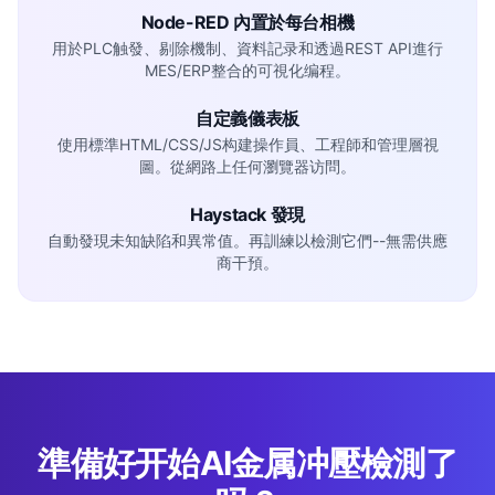
Node-RED 內置於每台相機
用於PLC触發、剔除機制、資料記录和透過REST API進行
MES/ERP整合的可視化编程。
自定義儀表板
使用標準HTML/CSS/JS构建操作員、工程師和管理層視
圖。從網路上任何瀏覽器访問。
Haystack 發現
自動發現未知缺陷和異常值。再訓練以檢測它們--無需供應
商干預。
準備好开始AI金属冲壓檢測了