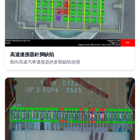
高速連接器針脚缺陷
面向高速汽車連接器的多類缺陷偵測