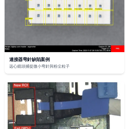
連接器弯針缺陷案例
远心鏡頭捕捉微小弯針與粉尘粒子