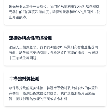
確保每個元器件完美就位。我們的系統利用3D分析驗證關鍵
元器件的Z轴高度和倾斜度，確保連接器和BGA的共面性，防
止开路故障。
連接器與柔性電缆檢測
消除人工檢測瓶颈。我們的AI能够即時識別高密度連接器內
弯曲、缺失或污染的引脚，并檢測柔性電缆的撕裂、分層或
未正確就位等問題。
半導體封裝檢測
確保晶片級的完美連接。驗證半導體封裝上鍵合線的位置和
完整性，檢測斷裂或错位的鍵合。我們還檢測晶片贴裝品
質，發現影響熱效能的空洞或多余材料。