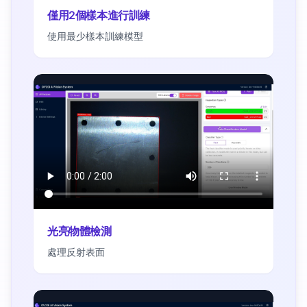
僅用2個樣本進行訓練
使用最少樣本訓練模型
光亮物體檢測
處理反射表面