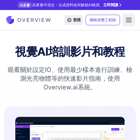
高產量中混合：合成資料如何解鎖AI檢測。
立即閱讀
白皮書
繁體
聯絡視覺工程師
Open
視覺AI培訓影片和教程
观看關於設定IO、使用最少樣本進行訓練、檢
測光亮物體等的快速影片指南，使用
Overview.ai系統。