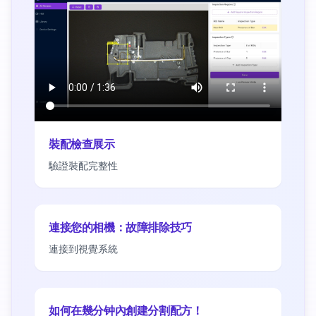
裝配檢查展示
驗證裝配完整性
連接您的相機：故障排除技巧
連接到視覺系統
如何在幾分钟內創建分割配方！