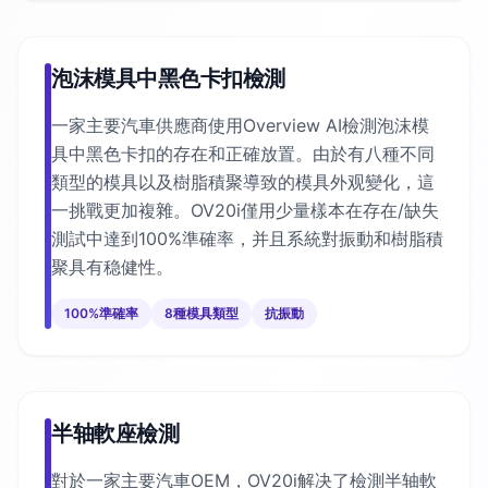
泡沫模具中黑色卡扣檢測
一家主要汽車供應商使用Overview AI檢測泡沫模
具中黑色卡扣的存在和正確放置。由於有八種不同
類型的模具以及樹脂積聚導致的模具外观變化，這
一挑戰更加複雜。OV20i僅用少量樣本在存在/缺失
測試中達到100%準確率，并且系統對振動和樹脂積
聚具有稳健性。
100%準確率
8種模具類型
抗振動
半轴軟座檢測
對於一家主要汽車OEM，OV20i解决了檢測半轴軟