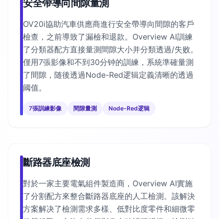
安全帶導向間隙量測
OV20i協助汽車供應商進行安全帶導向間隙的客戶
檢查，之前導致了漏檢和退款。Overview AI訓練
了分類器配方直接量測間隙大小并分類透過/失败。
僅用7張影像和不到30分钟的訓練，系統準確量測
了間隙，随後透過Node-Red逻辑定義清晰的透過
阈值。
7張訓練影像
間隙量測
Node-Red逻辑
斷路器底座檢測
對於一家主要電氣組件製造商，Overview AI實施
了分割配方來整合斷路器底座的人工檢測。該解決
方案解决了檢測需求多樣、低對比度零件和細微零