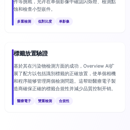
件等挑戰，允许在单個影像中確認闪烁燈、檢測點
蚀和檢查小型嵌件。
多重檢測
低對比度
单影像
標籤放置驗證
基於其在污染物檢測方面的成功，Overview AI扩
展了配方以包括識別標籤的正確放置，使单個相機
和程序能够管理两個檢測問題。這帮助醫療電子製
造商確保正確的標籤合規性并減少品質控制开销。
醫療電子
雙重檢測
合規性