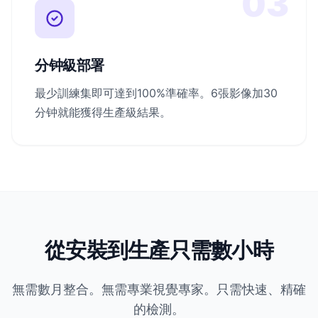
03
分钟級部署
最少訓練集即可達到100%準確率。6張影像加30
分钟就能獲得生產級結果。
從安裝到生產只需數小時
無需數月整合。無需專業視覺專家。只需快速、精確
的檢測。