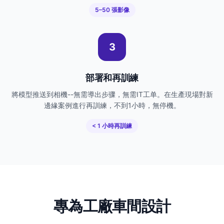
5–50 張影像
3
部署和再訓練
將模型推送到相機--無需導出步骤，無需IT工单。在生產現場對新
邊緣案例進行再訓練，不到1小時，無停機。
< 1 小時再訓練
專為工廠車間設計