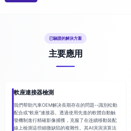
已驗證的解決方案
主要應用
軟座連接器檢測
我們帮助汽車OEM解决長期存在的問題--識別松動
配合或"軟座"連接器。透過使用先進的軟體自動触
發機制進行精確影像捕獲，克服了在连續移動裝配
線上檢測這些細微缺陷的複雜性。其AI演演演算法