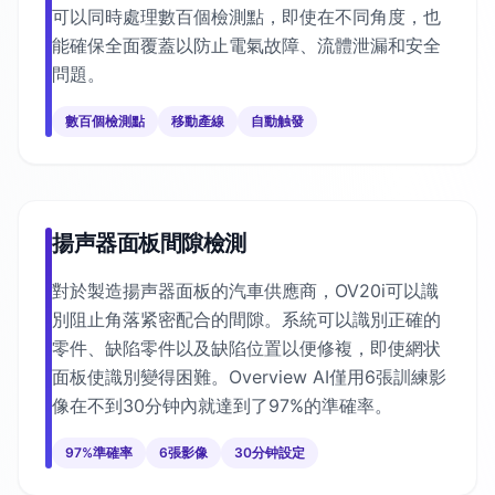
可以同時處理數百個檢測點，即使在不同角度，也
能確保全面覆蓋以防止電氣故障、流體泄漏和安全
問題。
數百個檢測點
移動產線
自動触發
揚声器面板間隙檢測
對於製造揚声器面板的汽車供應商，OV20i可以識
別阻止角落紧密配合的間隙。系統可以識別正確的
零件、缺陷零件以及缺陷位置以便修複，即使網状
面板使識別變得困難。Overview AI僅用6張訓練影
像在不到30分钟內就達到了97%的準確率。
97%準確率
6張影像
30分钟設定