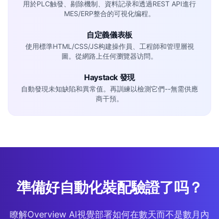
用於PLC触發、剔除機制、資料記录和透過REST API進行
MES/ERP整合的可視化编程。
自定義儀表板
使用標準HTML/CSS/JS构建操作員、工程師和管理層視
圖。從網路上任何瀏覽器访問。
Haystack 發現
自動發現未知缺陷和異常值。再訓練以檢測它們--無需供應
商干預。
準備好自動化裝配驗證了吗？
瞭解Overview AI視覺部署如何在數天而不是數月內