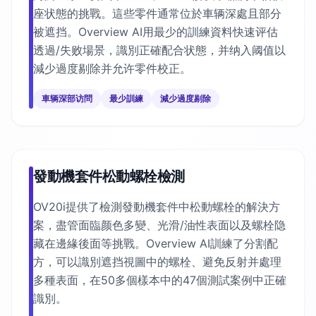
座状態的挑戰。這些零件通常位於車辆深處且部分
被遮挡。Overview AI用最少的訓練資料快速评估
透過/失败場景，識別正確配合状態，并纳入阈值以
減少過度剔除并允许零件校正。
車辆深部访問
最少訓練
減少過度剔除
發動機套件松動螺栓檢測
OV20i提供了檢測發動機套件中松動螺栓的解決方
案，盡管面臨颜色多變、光滑/油性表面以及螺栓隐
藏在邊緣後面等挑戰。Overview AI訓練了分割配
方，可以識別遮挡視圖中的螺栓、避免反射并處理
多種表面，在50多個樣本中的47個測試案例中正確
識別。