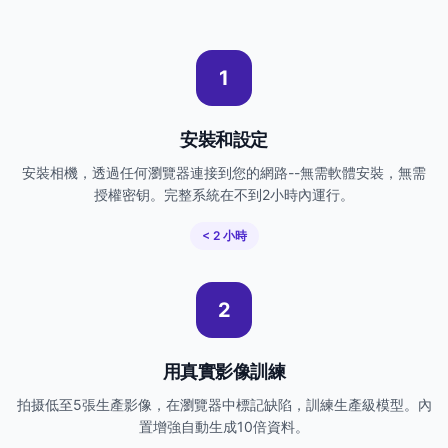
1
安裝和設定
安裝相機，透過任何瀏覽器連接到您的網路--無需軟體安裝，無需
授權密钥。完整系統在不到2小時內運行。
< 2 小時
2
用真實影像訓練
拍摄低至5張生產影像，在瀏覽器中標記缺陷，訓練生產級模型。內
置增強自動生成10倍資料。