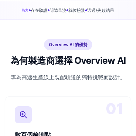
存在驗證
間隙量測
就位檢測
透過/失败結果
能力
Overview AI 的優勢
為何製造商選擇 Overview AI
專為高速生產線上裝配驗證的獨特挑戰而設計。
01
數百個檢測點