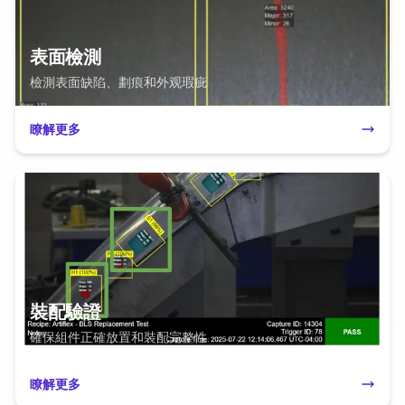
表面檢測
檢測表面缺陷、劃痕和外观瑕疵
瞭解更多
裝配驗證
確保組件正確放置和裝配完整性
瞭解更多