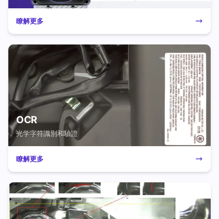
瞭解更多
OCR
光学字符識別和驗證
瞭解更多