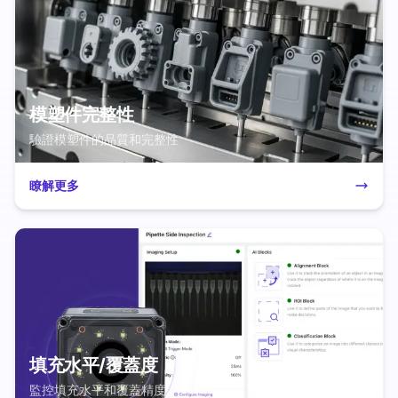
模塑件完整性
驗證模塑件的品質和完整性
瞭解更多
填充水平/覆蓋度
監控填充水平和覆蓋精度