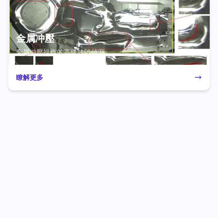
金属冲壓
金属冲壓操作的高級缺陷偵測
瞭解更多