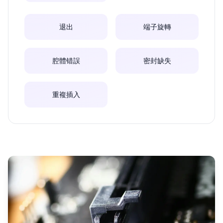
退出
端子旋轉
腔體错誤
密封缺失
重複插入