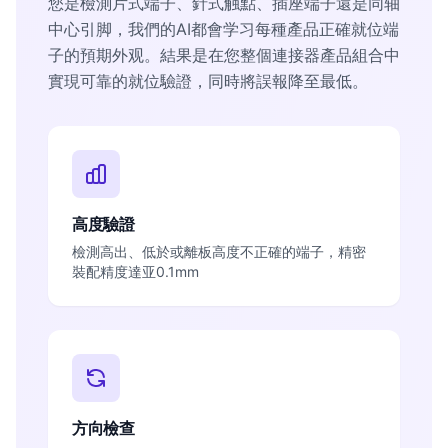
您是檢測片式端子、針式触點、插座端子還是同轴
中心引脚，我們的AI都會学习每種產品正確就位端
子的預期外观。結果是在您整個連接器產品組合中
實現可靠的就位驗證，同時將誤報降至最低。
高度驗證
檢測高出、低於或離板高度不正確的端子，精密
裝配精度達亚0.1mm
方向檢查