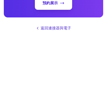
預約展示
返回連接器與電子