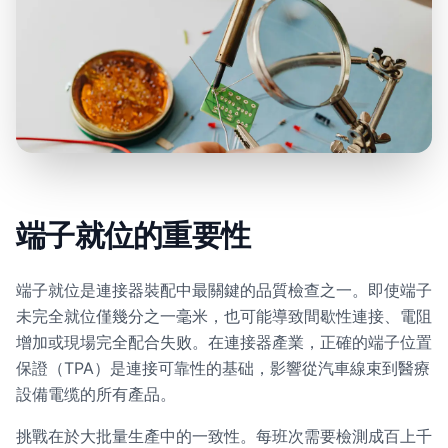
端子就位的重要性
端子就位是連接器裝配中最關鍵的品質檢查之一。即使端子
未完全就位僅幾分之一毫米，也可能導致間歇性連接、電阻
增加或現場完全配合失败。在連接器產業，正確的端子位置
保證（TPA）是連接可靠性的基础，影響從汽車線束到醫療
設備電缆的所有產品。
挑戰在於大批量生產中的一致性。每班次需要檢測成百上千