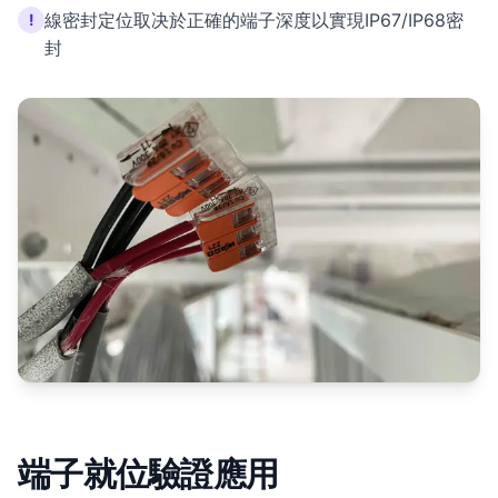
線密封定位取决於正確的端子深度以實現IP67/IP68密
!
封
端子就位驗證應用