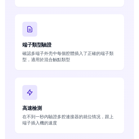
端子類型驗證
確認多端子外壳中每個腔體插入了正確的端子類
型，適用於混合触點類型
高速檢測
在不到一秒內驗證多腔連接器的就位情况，跟上
端子插入機的速度