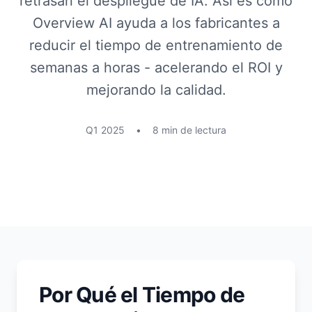
retrasan el despliegue de IA. Así es como
Overview AI ayuda a los fabricantes a
reducir el tiempo de entrenamiento de
semanas a horas - acelerando el ROI y
mejorando la calidad.
Q1 2025
•
8 min de lectura
Por Qué el Tiempo de