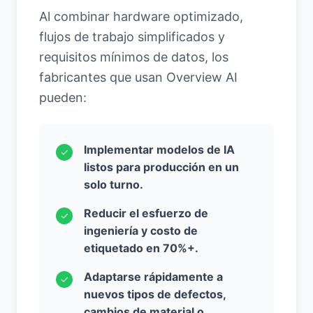
Al combinar hardware optimizado,
flujos de trabajo simplificados y
requisitos mínimos de datos, los
fabricantes que usan Overview AI
pueden:
Implementar modelos de IA
✓
listos para producción en un
solo turno.
Reducir el esfuerzo de
✓
ingeniería y costo de
etiquetado en 70%+.
Adaptarse rápidamente a
✓
nuevos tipos de defectos,
cambios de material o