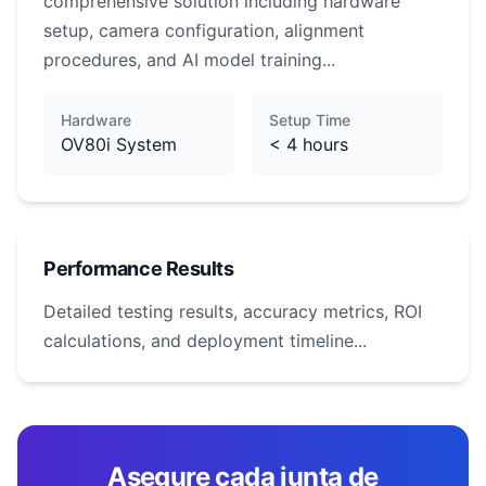
comprehensive solution including hardware
setup, camera configuration, alignment
procedures, and AI model training...
Hardware
Setup Time
OV80i System
< 4 hours
Performance Results
Detailed testing results, accuracy metrics, ROI
calculations, and deployment timeline...
Asegure cada junta de