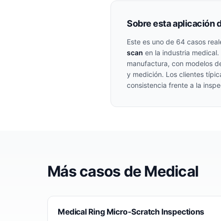
Sobre esta aplicación 
Este es uno de
64
casos real
scan
en la industria
medical
.
manufactura, con modelos de
y medición. Los clientes típ
consistencia frente a la insp
Más casos de
Medical
Medical Ring Micro-Scratch Inspections