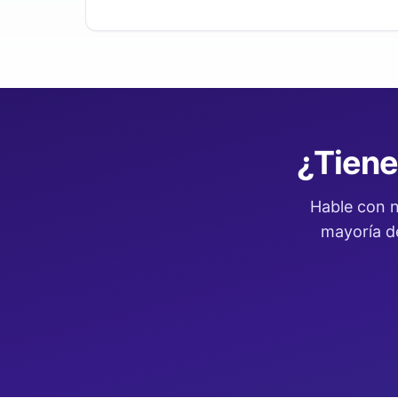
¿Tiene
Hable con n
mayoría de