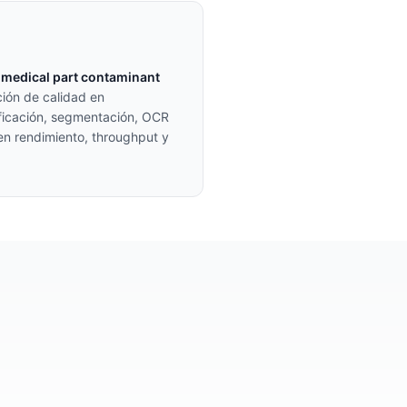
e
medical part contaminant
ción de calidad en
ificación, segmentación, OCR
 en rendimiento, throughput y