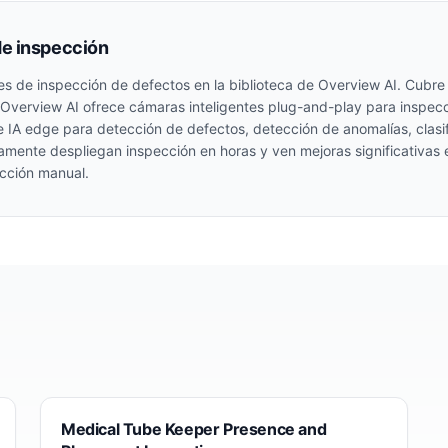
de inspección
es de inspección de defectos en la biblioteca de Overview AI. Cubr
 Overview AI ofrece cámaras inteligentes plug-and-play para inspec
 IA edge para detección de defectos, detección de anomalías, clas
icamente despliegan inspección en horas y ven mejoras significativas
ección manual.
Medical Tube Keeper Presence and