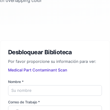
ith overlapping color
Desbloquear Biblioteca
Por favor proporcione su información para ver:
Medical Part Contaminant Scan
Nombre *
Correo de Trabajo *