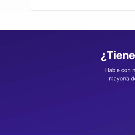
¿Tiene
Hable con n
mayoría de