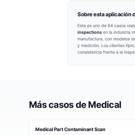
Sobre esta aplicación 
Este es uno de
64
casos real
inspections
en la industria
m
manufactura, con modelos de
y medición. Los clientes típ
consistencia frente a la insp
Más casos de
Medical
Medical Part Contaminant Scan