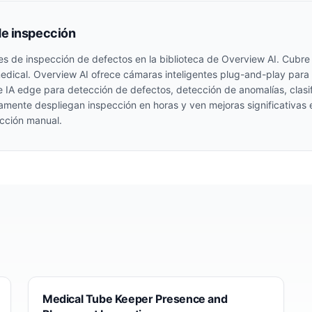
de inspección
es de inspección de defectos en la biblioteca de Overview AI. Cubr
edical
. Overview AI ofrece cámaras inteligentes plug-and-play para
 IA edge para detección de defectos, detección de anomalías, clas
icamente despliegan inspección en horas y ven mejoras significativas
ección manual.
Medical Tube Keeper Presence and