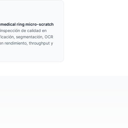
e
medical ring micro-scratch
 inspección de calidad en
ificación, segmentación, OCR
 en rendimiento, throughput y