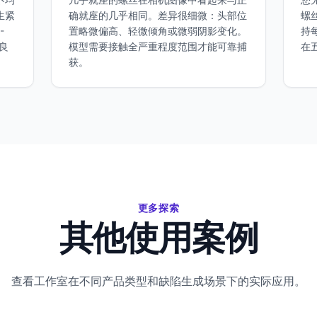
生紧
确就座的几乎相同。差异很细微：头部位
螺
-
置略微偏高、轻微倾角或微弱阴影变化。
持
良
模型需要接触全严重程度范围才能可靠捕
在
获。
更多探索
其他使用案例
查看工作室在不同产品类型和缺陷生成场景下的实际应用。