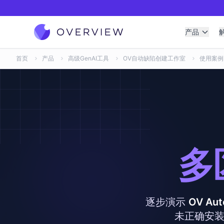
产品
首页
产品
高级GenAI工具
OV自动缺陷创建工作室
使用案例
多
逐步演示
OV Aut
未正确安装