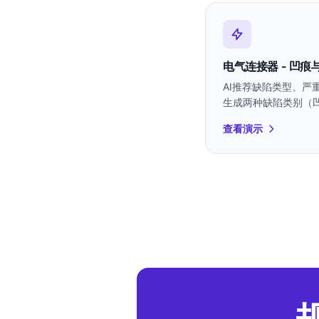
电气连接器 - 凹痕
AI推荐缺陷类型、严
生成两种缺陷类别（凹
查看演示