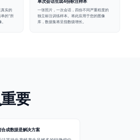
单次会话生成4份标注样本
在真实的
一张照片，一次会话，四份不同严重程度的
单的"所
独立标注训练样本。将此应用于您的图像
像。
库，数据集将呈指数级增长。
么重要
何合成数据是解决方案
无法等待生产线产生足够多的轻微偏位