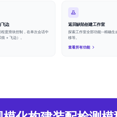
与飞边
返回缺陷创建工作室
重程度滑块控制，在单次会话中
探索工作室全部功能--精确生
痕 + 飞边）。
移等。
查看所有功能
规模化构建装配检测模