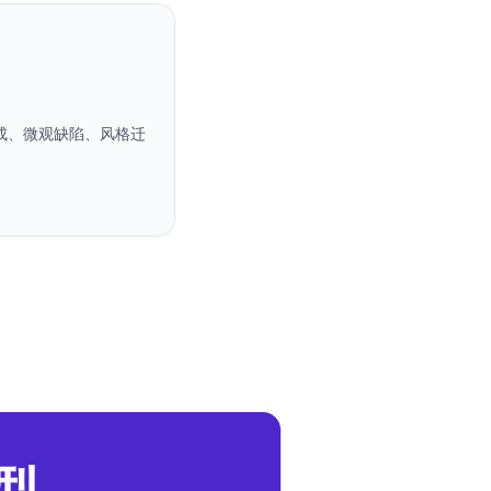
成、微观缺陷、风格迁
型