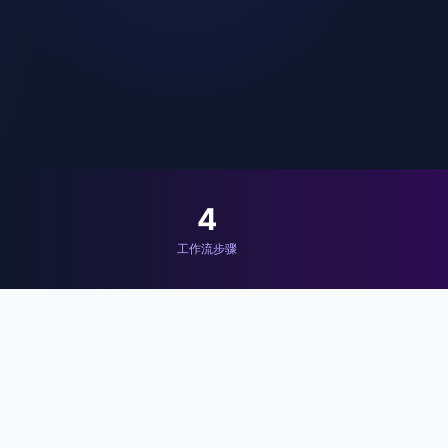
4
工作流步骤