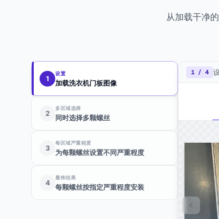
从加载干净的
1
/
4
设置
1
加载洗衣机门板图像
多区域选择
2
同时选择多颗螺丝
每区域严重程度
3
为每颗螺丝设置不同严重程度
最终结果
4
每颗螺丝按指定严重程度安装