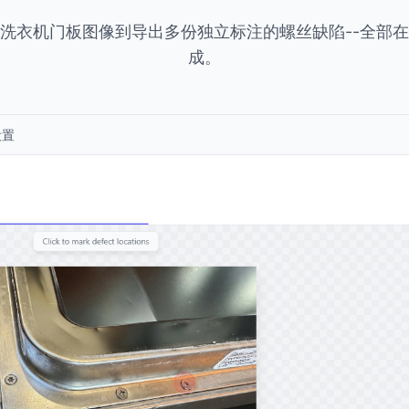
洗衣机门板图像到导出多份独立标注的螺丝缺陷--全部
成。
设置