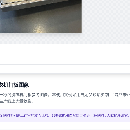
衣机门板图像
干净的洗衣机门板参考图像。本使用案例采用自定义缺陷类别："螺丝未正
生产线上大量收集。
义缺陷类别是工作室的核心优势。只要您能用自然语言描述一种缺陷，AI就能生成它