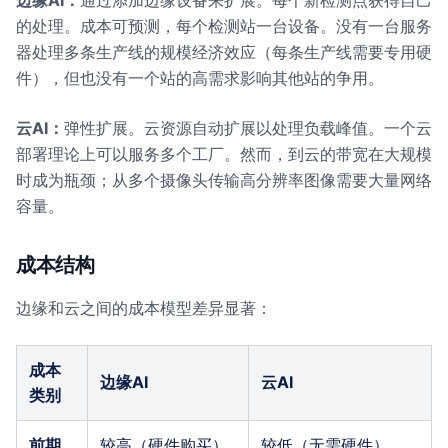
边缘AI：
通过添加边缘设备来扩展。每个新检测点获得自己
的处理。成本可预测，每个检测站一台设备。没有一台服务
器处理多条生产线的规模经济效应（每条生产线需要专用硬
件），但也没有一个站的高需求影响其他站的争用。
云AI：
弹性扩展。云资源自动扩展以处理负载峰值。一个云
部署理论上可以服务多个工厂。然而，到云的带宽在大规模
时成为瓶颈；从多个摄像头传输高分辨率图像需要大量网络
容量。
成本结构
边缘和云之间的成本模型差异显著：
成本
边缘AI
云AI
类别
前期
较高（硬件购买）
较低（无需硬件）