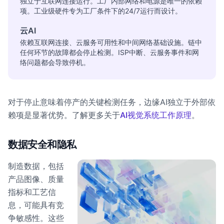
独立于互联网连接运行。工厂内部网络和电源是唯一的依赖
项。工业级硬件专为工厂条件下的24/7运行而设计。
云AI
依赖互联网连接、云服务可用性和中间网络基础设施。链中
任何环节的故障都会停止检测。ISP中断、云服务事件和网
络问题都会导致停机。
对于停止意味着停产的关键检测任务，边缘AI独立于外部依
赖项是显著优势。了解更多关于
AI视觉系统工作原理
。
数据安全和隐私
制造数据，包括
产品图像、质量
指标和工艺信
息，可能具有竞
争敏感性。这些