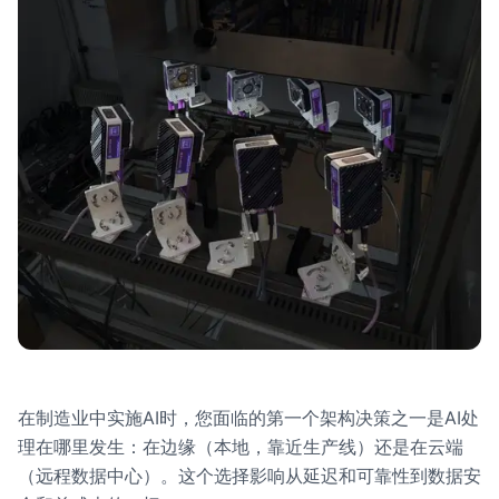
在制造业中实施AI时，您面临的第一个架构决策之一是AI处
理在哪里发生：在边缘（本地，靠近生产线）还是在云端
（远程数据中心）。这个选择影响从延迟和可靠性到数据安