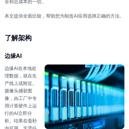
全和总成本的一切。
本文提供全面比较，帮助您为制造AI应用选择正确的方法。
了解架构
边缘AI
边缘AI在本地处
理数据，就在生
产线上或附近。
摄像头捕获图
像，由工厂中专
用计算硬件上运
行的AI立即分
析。结果在毫秒
内可用，无需任