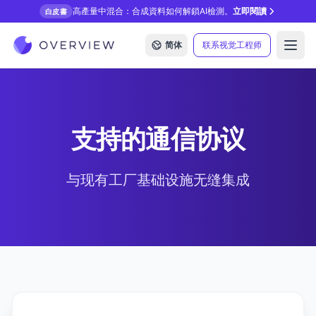
高產量中混合：合成資料如何解鎖AI檢測。
立即閱讀
白皮書
简体
联系视觉工程师
Open
支持的通信协议
与现有工厂基础设施无缝集成