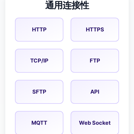
通用连接性
HTTP
HTTPS
TCP/IP
FTP
SFTP
API
MQTT
Web Socket