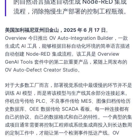
的自然语言描述自动生成 Node-RED 集成
流程，消除拖慢生产部署的控制工程瓶颈。
美国加利福尼亚州旧金山，2025 年 6 月 17 日
。
Overview 今日推出 OV Auto-Integration Builder，一款
生成式 AI 工具，能够根据目标自动化环境的简单语言描述
自动创建 Node-RED 集成流程。该工具是 Overview
GenAI Tools 套件中的第二款重要产品，紧随上周发布的
OV Auto-Defect Creator Studio。
对于大多数工厂而言，部署视觉系统中最缓慢的环节并不是
训练 AI 模型，而是将该模型与生产线其余部分连接起来。
停机信号传给 PLC、不良事件传给 MES、图像归档传给历
史数据库、OEE 数据传给 SCADA 看板。每一种连接都有
自己的协议、自己的数据格式和自己的特性。一个典型的集
成项目通常需要将控制工程师或系统集成商投入到长达数周
的定制工作中，才能让第一个检测事件抵达产线。OV