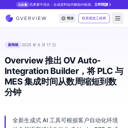
高產量中混合：合成資料如何解鎖AI檢測。
立即閱讀
白皮書
简体
联系视觉工程师
Open
2025 年 6 月 17 日
新闻稿
Overview 推出 OV Auto-
Integration Builder，将 PLC 与
MES 集成时间从数周缩短到数
分钟
全新生成式 AI 工具可根据客户自动化环境