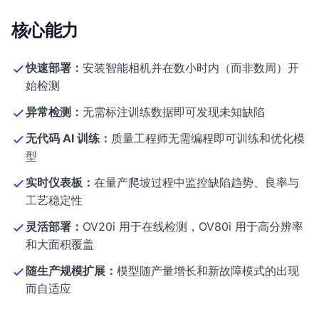
核心能力
快速部署：
安装智能相机并在数小时内（而非数周）开
始检测
异常检测：
无需标注训练数据即可发现未知缺陷
无代码 AI 训练：
质量工程师无需编程即可训练和优化模
型
实时仪表板：
在量产爬坡过程中监控缺陷趋势、良率与
工艺稳定性
灵活部署：
OV20i 用于在线检测，OV80i 用于高分辨率
和大面积覆盖
随生产规模扩展：
模型随产量增长和新故障模式的出现
而自适应