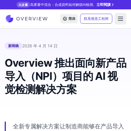
高產量中混合：合成資料如何解鎖AI檢測。
立即閱讀
白皮書
简体
联系视觉工程师
Open
2026 年 4 月 14 日
新闻稿
Overview 推出面向新产品
导入（NPI）项目的 AI 视
觉检测解决方案
全新专属解决方案让制造商能够在产品导入