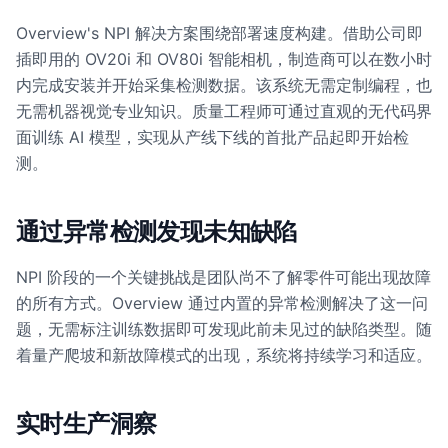
Overview's NPI 解决方案围绕部署速度构建。借助公司即
插即用的 OV20i 和 OV80i 智能相机，制造商可以在数小时
内完成安装并开始采集检测数据。该系统无需定制编程，也
无需机器视觉专业知识。质量工程师可通过直观的无代码界
面训练 AI 模型，实现从产线下线的首批产品起即开始检
测。
通过异常检测发现未知缺陷
NPI 阶段的一个关键挑战是团队尚不了解零件可能出现故障
的所有方式。Overview 通过内置的异常检测解决了这一问
题，无需标注训练数据即可发现此前未见过的缺陷类型。随
着量产爬坡和新故障模式的出现，系统将持续学习和适应。
实时生产洞察