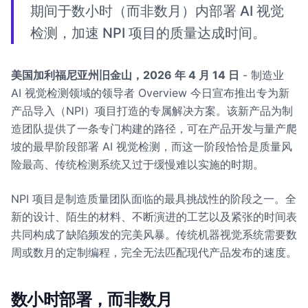
期间于数小时（而非数月）内部署 AI 视觉
检测，加速 NPI 项目的质量达成时间。
美国加利福尼亚州旧金山，2026 年 4 月 14 日
- 制造业
AI 视觉检测领域的领导者 Overview 今日宣布推出专为新
产品导入（NPI）项目打造的专属解决方案。该新产品为制
造团队提供了一条专门构建的路径，可在产品开发与量产爬
坡的最早阶段部署 AI 视觉检测，而这一阶段恰恰是质量风
险最高、传统检测系统又过于缓慢难以实施的时期。
NPI 项目是制造质量团队面临的最具挑战性的阶段之一。全
新的设计、陌生的材料、不断演进的工艺以及紧张的时间表
共同构成了缺陷频发的完美风暴。传统机器视觉系统需要数
周或数月的定制编程，完全无法匹配现代产品发布的速度。
数小时部署，而非数月