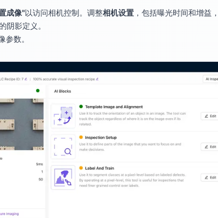
配置成像"
以访问相机控制。调整
相机设置
，包括曝光时间和增益
晰的阴影定义。
像参数。