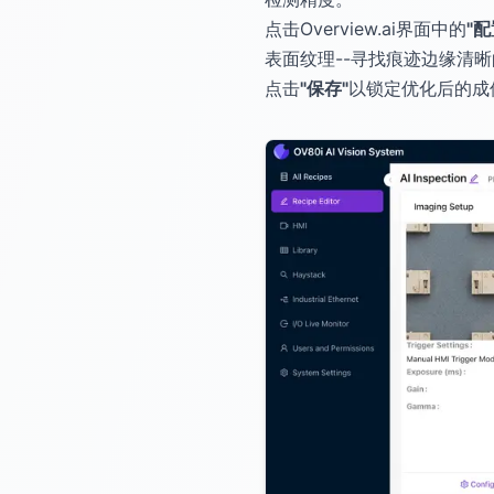
点击Overview.ai界面中的
"
表面纹理--寻找痕迹边缘清
点击
"保存"
以锁定优化后的成