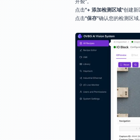
开裂"。
点击
"+ 添加检测区域"
创建新
点击
"保存"
确认您的检测区域