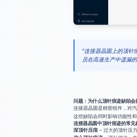
"连接器晶圆上的顶针
员在高速生产中遗漏的
问题：为什么顶针痕迹缺陷会
连接器晶圆是精密组件，对汽
这些缺陷会同时影响功能性和
连接器晶圆中顶针痕迹的常见
深顶针压痕
– 过大的顶针压