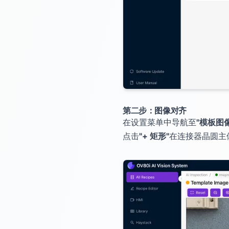
第二步：图像对齐
在设置菜单中导航至
"模板图像
点击
"+ 矩形"
在连接器晶圆主