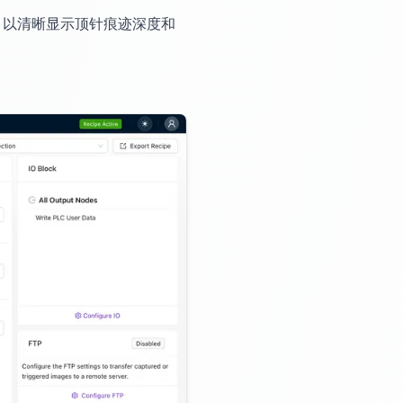
，以清晰显示顶针痕迹深度和