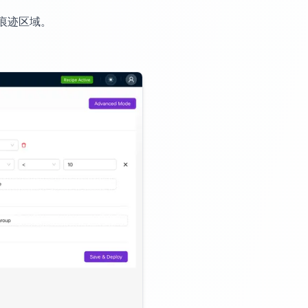
痕迹区域。