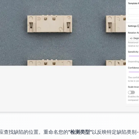
应查找缺陷的位置。重命名您的
"检测类型"
以反映特定缺陷类别-