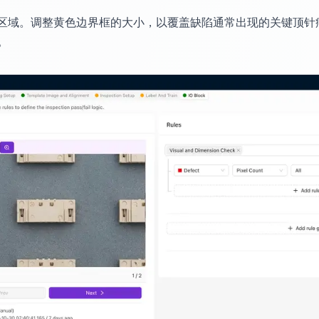
区域。调整黄色边界框的大小，以覆盖缺陷通常出现的关键顶针
。