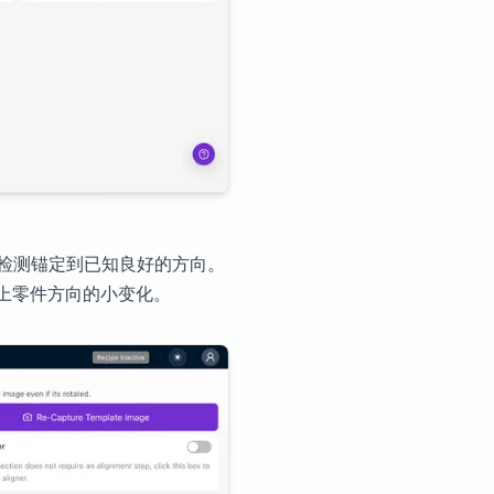
检测锚定到已知良好的方向。
线上零件方向的小变化。