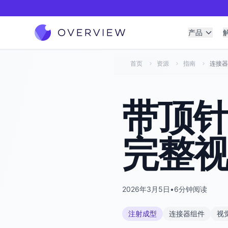
产品
首页
资源
指南
连接器
带顶
完整
2026年3月5日
•
6分钟阅读
注射成型
连接器组件
视