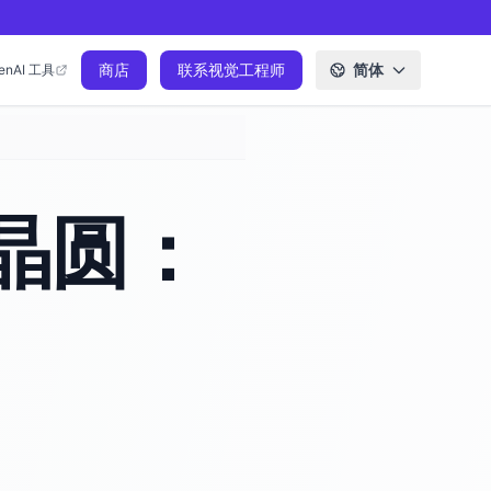
商店
联系视觉工程师
简体
enAI 工具
晶圆：