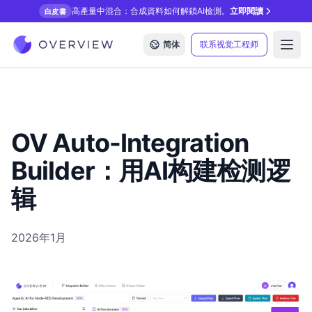
高產量中混合：合成資料如何解鎖AI檢測。
立即閱讀
白皮書
简体
联系视觉工程师
Open
OV Auto-Integration
Builder：用AI构建检测逻
辑
2026年1月