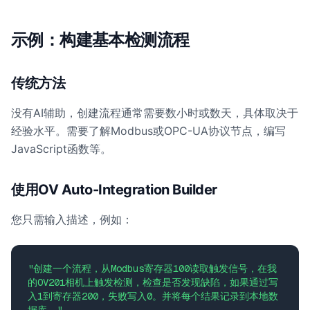
示例：构建基本检测流程
传统方法
没有AI辅助，创建流程通常需要数小时或数天，具体取决于
经验水平。需要了解Modbus或OPC-UA协议节点，编写
JavaScript函数等。
使用OV Auto-Integration Builder
您只需输入描述，例如：
"创建一个流程，从Modbus寄存器100读取触发信号，在我
的OV20i相机上触发检测，检查是否发现缺陷，如果通过写
入1到寄存器200，失败写入0。并将每个结果记录到本地数
据库。"