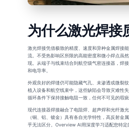
为什么激光焊接
激光焊接凭借极致的精度、速度和异种金属焊接能
流。不受热影响区所限的高能密度和微小焊点虽然
现。从端子与线束结合到航空级气密连接器，焊接
和电导率。
外观良好的焊缝仍可能隐藏气孔、未渗透或微裂纹
植入设备和航空线束中，这些缺陷会导致灾难性失
循环条件下保持接触电阻一致，任何不可见的瑕疵
现代连接器焊接融合了电阻焊、超声焊和光纤激光
（铜、铝、镀金）具有各自光学特性，高反射金属
乎无法区分。Overview AI用深度学习适配您