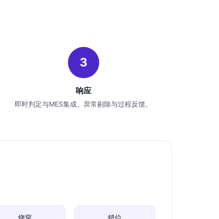
3
响应
即时判定与MES集成、异常剔除与过程反馈。
烧穿
错位