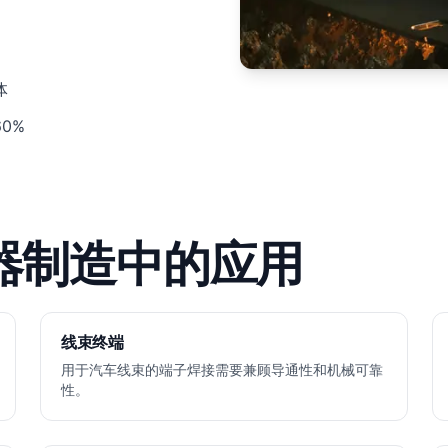
体
0%
器制造中的应用
线束终端
用于汽车线束的端子焊接需要兼顾导通性和机械可靠
性。