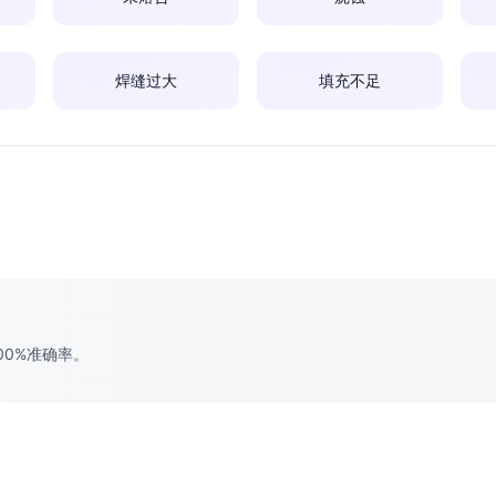
焊缝过大
填充不足
00%准确率。