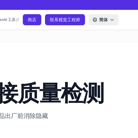
商店
联系视觉工程师
简体
enAI 工具
接质量检测
品出厂前消除隐藏