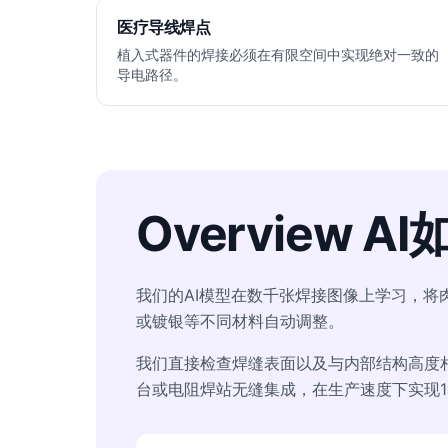
医疗导线焊点
植入式器件的焊接必须在有限空间中实现绝对一致的
导电路径。
Overview
我们的AI模型在数千张焊接图像上学习，将肉
或镀银等不同材料自动调整。
我们直接检查焊缝表面以及与内部结构高度
台或电阻焊站无缝集成，在生产速度下实现1