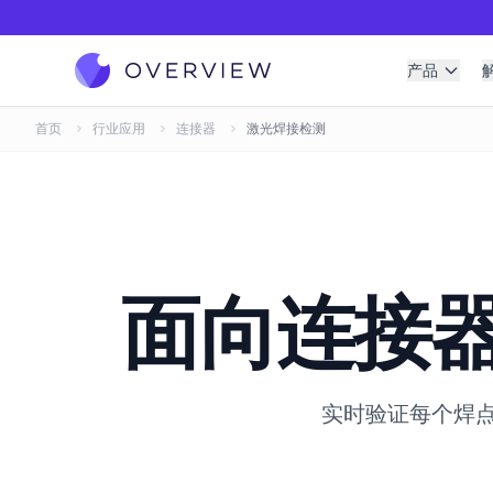
产品
首页
行业应用
连接器
激光焊接检测
面向连接
实时验证每个焊