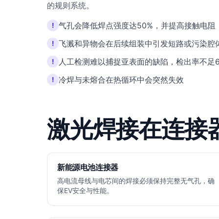
的规则系统。
气孔会降低焊点强度达50%，并提高接触电阻
!
飞溅和异物会在后续组装中引发短路或污染腔
!
人工检测难以捕捉亚表面的缺陷，检出率不足6
!
冷焊与未熔合在热循环中会突然失效
!
激光焊接在连接
新能源电池连接器
高电流母线与电芯间的焊接必须保持完整无气孔，确
保EV安全与性能。