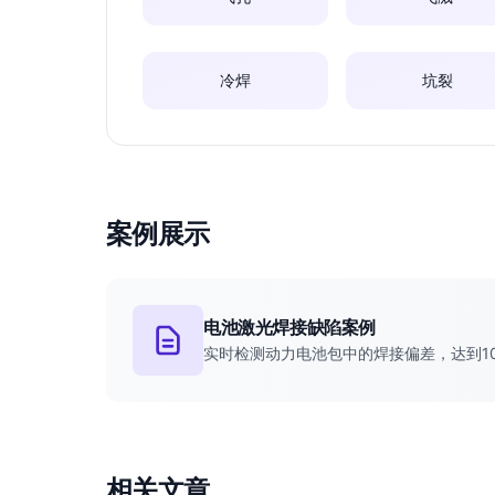
冷焊
坑裂
案例展示
电池激光焊接缺陷案例
实时检测动力电池包中的焊接偏差，达到1
相关文章