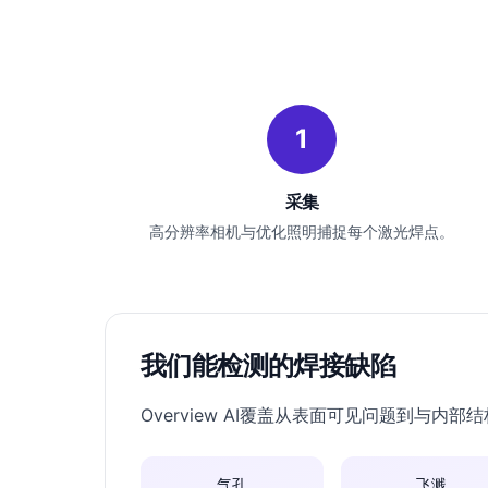
1
采集
高分辨率相机与优化照明捕捉每个激光焊点。
我们能检测的焊接缺陷
Overview AI覆盖从表面可见问题到与
气孔
飞溅