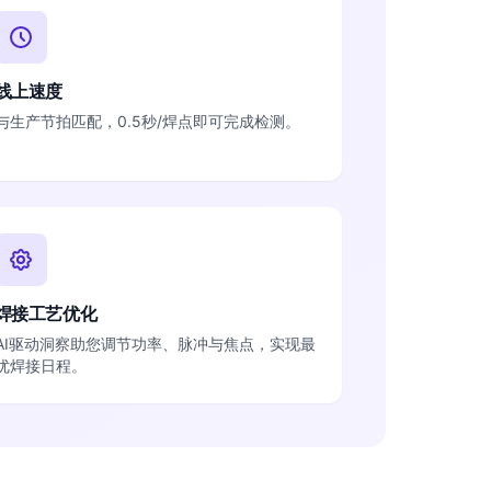
线上速度
与生产节拍匹配，0.5秒/焊点即可完成检测。
焊接工艺优化
AI驱动洞察助您调节功率、脉冲与焦点，实现最
优焊接日程。