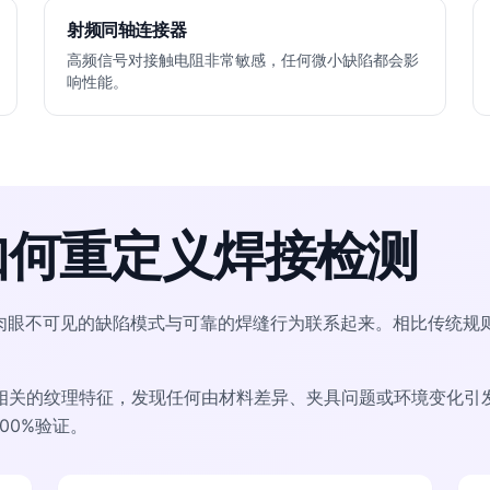
射频同轴连接器
高频信号对接触电阻非常敏感，任何微小缺陷都会影
响性能。
 AI如何重定义焊接检测
眼不可见的缺陷模式与可靠的焊缝行为联系起来。相比传统规则系统，
相关的纹理特征，发现任何由材料差异、夹具问题或环境变化引
00%验证。