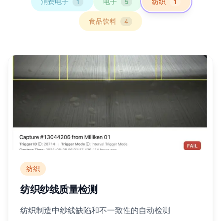
消费电子
电子
纺织
1
5
1
食品饮料
4
纺织
纺织纱线质量检测
纺织制造中纱线缺陷和不一致性的自动检测