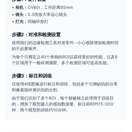
•
相机：
OV80i，工作距离85mm
•
镜头：
0.3倍放大率远心镜头
•
灯光：
同轴环形灯
步骤2：对准和检测设置
使用我们的边缘检测工具对准零件--小心移除增加检测时间
的不必要噪声。
为每个引脚定义40个单独的ROI以获得更好的性能，以及6
个区域用于一般碎屑捕获。多个检测区域可提高性能。
步骤3：标注和训练
仅使用4张图像进行标注和训练，包括多个引脚缺陷的分类
和像素级碎屑识别的分割。
由于我们识别了多个ROI，每个都被独立处理用于训练目
的，增加了模型摄入的感知数据量。标注耗时约15-20分
钟，两个模型的训练约10分钟。