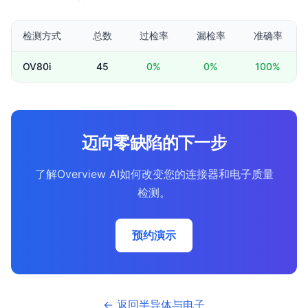
检测方式
总数
过检率
漏检率
准确率
OV80i
45
0%
0%
100%
迈向零缺陷的下一步
了解Overview AI如何改变您的连接器和电子质量
检测。
预约演示
← 返回半导体与电子