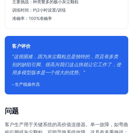
主要挑战：
种类繁多的极小灰尘颗粒
训练时间：
约2小时设置/训练
准确率：
100%准确率
客户评价
"这很困难，因为灰尘颗粒总是独特的，而且有多类
别的缺陷引脚。很高兴我们这么快就让它工作了，使
用多模型版本是一个很大的优势。"
- 生产线操作员
问题
客户生产用于关键系统的高价值连接器。单一故障，如弯曲
的引脚或灰尘颗粒，可能导致系统故障。这具有多重挑战：