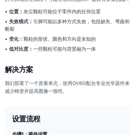
•
位置：
灰尘颗粒可能位于零件内的任何位置
•
失效模式：
引脚可能以多种方式失效，包括缺失、弯曲和
断裂
•
变化：
颗粒的形状、颜色和方向是未知的
•
低对比度：
一些颗粒可能与背景融为一体
解决方案
我们部署了一个质量单元，使用OV80i配合专业光学器件来
减少畸变并提高图像一致性。
设置流程
步骤1：硬件设置