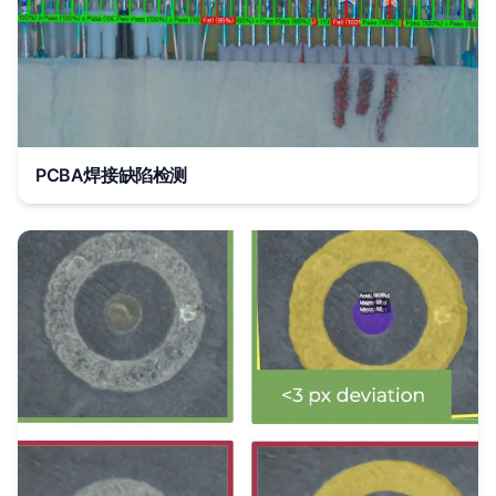
PCBA焊接缺陷检测