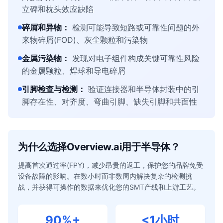
立碑和枕头效应缺陷
碎屑和异物
：
检测可能导致短路或可靠性问题的外
来物碎屑(FOD)、灰尘颗粒和污染物
金属污染物
：
发现对电子组件构成关键可靠性风险
的金属颗粒、焊球和导电碎屑
引脚检查与检测
：
验证连接器和半导体封装中的引
脚存在性、对齐度、弯曲引脚、缺失引脚和共面性
为什么选择Overview.ai用于半导体？
提高首次通过率(FPY)，减少昂贵的返工，保护您的品牌免受
设备故障的影响。在数小时而非数周内解决复杂的检测挑
战，并获得可操作的数据来优化您的SMT产线和上游工艺。
90%+
<1小时