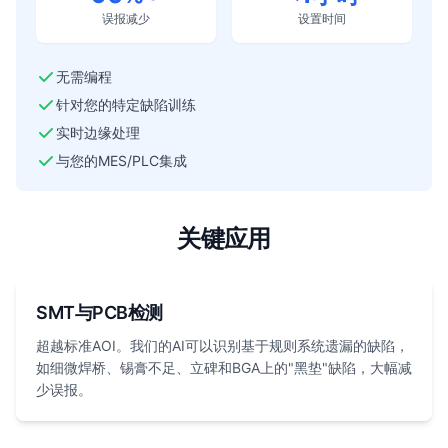
误报减少
设置时间
无需编程
针对您的特定缺陷训练
实时边缘处理
与您的MES/PLC集成
关键应用
SMT与PCB检测
超越标准AOI。我们的AI可以识别基于规则系统遗漏的缺陷，
如细微焊桥、锡膏不足、立碑和BGA上的"黑垫"缺陷，大幅减
少误报。