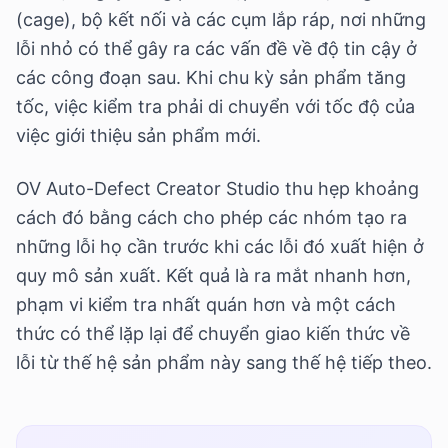
(cage), bộ kết nối và các cụm lắp ráp, nơi những
lỗi nhỏ có thể gây ra các vấn đề về độ tin cậy ở
các công đoạn sau. Khi chu kỳ sản phẩm tăng
tốc, việc kiểm tra phải di chuyển với tốc độ của
việc giới thiệu sản phẩm mới.
OV Auto-Defect Creator Studio thu hẹp khoảng
cách đó bằng cách cho phép các nhóm tạo ra
những lỗi họ cần trước khi các lỗi đó xuất hiện ở
quy mô sản xuất. Kết quả là ra mắt nhanh hơn,
phạm vi kiểm tra nhất quán hơn và một cách
thức có thể lặp lại để chuyển giao kiến thức về
lỗi từ thế hệ sản phẩm này sang thế hệ tiếp theo.