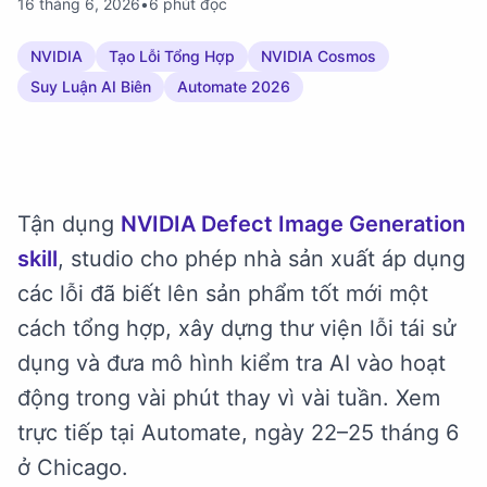
16 tháng 6, 2026
•
6 phút đọc
NVIDIA
Tạo Lỗi Tổng Hợp
NVIDIA Cosmos
Suy Luận AI Biên
Automate 2026
Tận dụng
NVIDIA Defect Image Generation
skill
, studio cho phép nhà sản xuất áp dụng
các lỗi đã biết lên sản phẩm tốt mới một
cách tổng hợp, xây dựng thư viện lỗi tái sử
dụng và đưa mô hình kiểm tra AI vào hoạt
động trong vài phút thay vì vài tuần. Xem
trực tiếp tại Automate, ngày 22–25 tháng 6
ở Chicago.