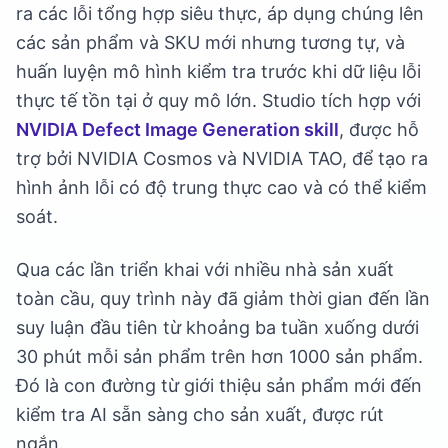
ra các lỗi tổng hợp siêu thực, áp dụng chúng lên
các sản phẩm và SKU mới nhưng tương tự, và
huấn luyện mô hình kiểm tra trước khi dữ liệu lỗi
thực tế tồn tại ở quy mô lớn. Studio tích hợp với
NVIDIA Defect Image Generation skill
, được hỗ
trợ bởi NVIDIA Cosmos và NVIDIA TAO, để tạo ra
hình ảnh lỗi có độ trung thực cao và có thể kiểm
soát.
Qua các lần triển khai với nhiều nhà sản xuất
toàn cầu, quy trình này đã giảm thời gian đến lần
suy luận đầu tiên từ khoảng ba tuần xuống dưới
30 phút mỗi sản phẩm trên hơn 1000 sản phẩm.
Đó là con đường từ giới thiệu sản phẩm mới đến
kiểm tra AI sẵn sàng cho sản xuất, được rút
ngắn.