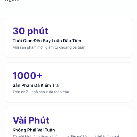
30 phút
Thời Gian Đến Suy Luận Đầu Tiên
Mỗi sản phẩm mới, giảm từ khoảng ba tuần.
1000+
Sản Phẩm Đã Kiểm Tra
Trên nhiều nhà sản xuất toàn cầu.
Vài Phút
Không Phải Vài Tuần
Từ một hình ảnh tham chiếu sạch đến mô hình có thể triển khai.