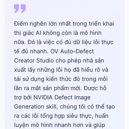
Điểm nghẽn lớn nhất trong triển khai
thị giác AI không còn là mô hình
nữa. Đó là việc có đủ dữ liệu lỗi thực
tế đủ nhanh. OV Auto-Defect
Creator Studio cho phép nhà sản
xuất lấy những lỗi họ đã hiểu rõ và
tái sử dụng kiến thức đó trong mỗi
lần ra mắt sản phẩm mới. Được hỗ
trợ bởi NVIDIA Defect Image
Generation skill, chúng tôi có thể tạo
ra các lỗi tổng hợp siêu thực, huấn
luyện mô hình nhanh hơn và giúp