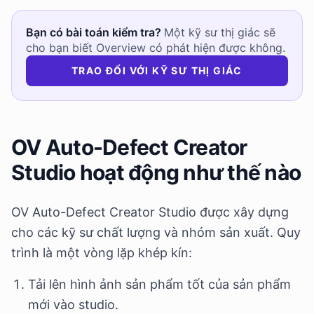
Bạn có bài toán kiểm tra?
Một kỹ sư thị giác sẽ
cho bạn biết Overview có phát hiện được không.
TRAO ĐỔI VỚI KỸ SƯ THỊ GIÁC
OV Auto-Defect Creator
Studio hoạt động như thế nào
OV Auto-Defect Creator Studio được xây dựng
cho các kỹ sư chất lượng và nhóm sản xuất. Quy
trình là một vòng lặp khép kín:
Tải lên hình ảnh sản phẩm tốt của sản phẩm
mới vào studio.