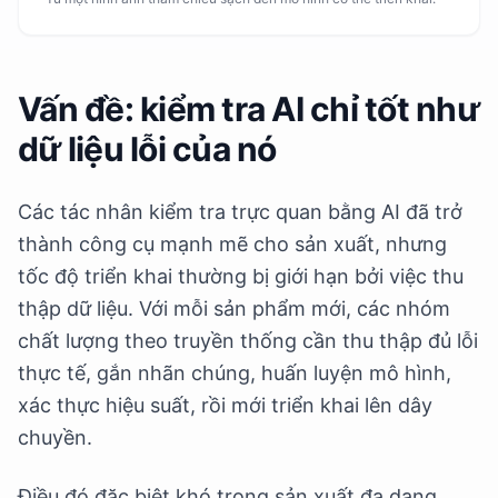
Vấn đề: kiểm tra AI chỉ tốt như
dữ liệu lỗi của nó
Các tác nhân kiểm tra trực quan bằng AI đã trở
thành công cụ mạnh mẽ cho sản xuất, nhưng
tốc độ triển khai thường bị giới hạn bởi việc thu
thập dữ liệu. Với mỗi sản phẩm mới, các nhóm
chất lượng theo truyền thống cần thu thập đủ lỗi
thực tế, gắn nhãn chúng, huấn luyện mô hình,
xác thực hiệu suất, rồi mới triển khai lên dây
chuyền.
Điều đó đặc biệt khó trong sản xuất đa dạng