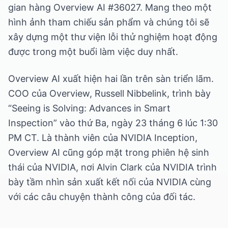
gian hàng Overview AI #36027. Mang theo một
hình ảnh tham chiếu sản phẩm và chúng tôi sẽ
xây dựng một thư viện lỗi thử nghiệm hoạt động
được trong một buổi làm việc duy nhất.
Overview AI xuất hiện hai lần trên sàn triển lãm.
COO của Overview, Russell Nibbelink, trình bày
“Seeing is Solving: Advances in Smart
Inspection” vào thứ Ba, ngày 23 tháng 6 lúc 1:30
PM CT. Là thành viên của NVIDIA Inception,
Overview AI cũng góp mặt trong phiên hệ sinh
thái của NVIDIA, nơi Alvin Clark của NVIDIA trình
bày tầm nhìn sản xuất kết nối của NVIDIA cùng
với các câu chuyện thành công của đối tác.