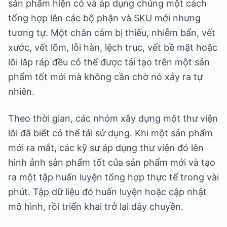
sản phẩm hiện có và áp dụng chúng một cách
tổng hợp lên các bộ phận và SKU mới nhưng
tương tự. Một chân cắm bị thiếu, nhiễm bẩn, vết
xước, vết lõm, lỗi hàn, lệch trục, vết bề mặt hoặc
lỗi lắp ráp đều có thể được tái tạo trên một sản
phẩm tốt mới mà không cần chờ nó xảy ra tự
nhiên.
Theo thời gian, các nhóm xây dựng một thư viện
lỗi đã biết có thể tái sử dụng. Khi một sản phẩm
mới ra mắt, các kỹ sư áp dụng thư viện đó lên
hình ảnh sản phẩm tốt của sản phẩm mới và tạo
ra một tập huấn luyện tổng hợp thực tế trong vài
phút. Tập dữ liệu đó huấn luyện hoặc cập nhật
mô hình, rồi triển khai trở lại dây chuyền.