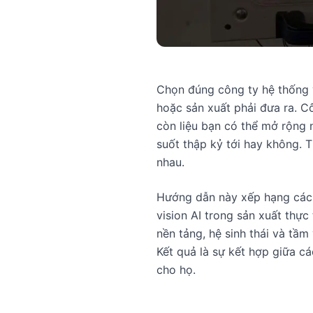
Chọn đúng công ty hệ thống v
hoặc sản xuất phải đưa ra. C
còn liệu bạn có thể mở rộng 
suốt thập kỷ tới hay không. 
nhau.
Hướng dẫn này xếp hạng các 
vision AI trong sản xuất thực
nền tảng, hệ sinh thái và tầ
Kết quả là sự kết hợp giữa c
cho họ.