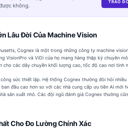
TRAO ĐỔ
 được không.
ớn Lâu Đời Của Machine Vision
husetts, Cognex là một trong những công ty machine vision 
ing VisionPro và ViDi của họ mang hàng thập kỷ chuyên môn 
àn cho các dây chuyền khối lượng cao, tốc độ cao nơi tính 
 công sức thiết lập. Hệ thống Cognex thường đòi hỏi nhiều 
 ban đầu cao hơn so với các nhà cung cấp ưu tiên AI mới h
hà sản xuất nhỏ. Các đội ngũ đánh giá Cognex thường cũng
Nhất Cho Đo Lường Chính Xác