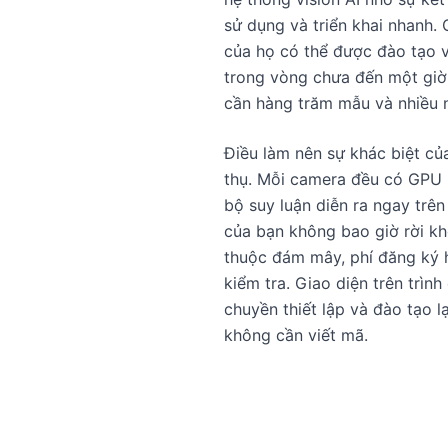
sử dụng và triển khai nhanh
của họ có thể được đào tạo vớ
trong vòng chưa đến một giờ,
cần hàng trăm mẫu và nhiều n
Điều làm nên sự khác biệt củ
thụ. Mỗi camera đều có GPU 
bộ suy luận diễn ra ngay trên 
của bạn không bao giờ rời kh
thuộc đám mây, phí đăng ký h
kiểm tra. Giao diện trên trìn
chuyền thiết lập và đào tạo l
không cần viết mã.