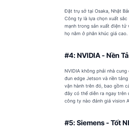
Đặt trụ sở tại Osaka, Nhật B
Công ty là lựa chọn xuất sắc 
mạnh trong sản xuất điện tử v
họ nằm ở phân khúc giá cao.
#4: NVIDIA - Nền T
NVIDIA không phải nhà cung c
đun edge Jetson và nền tảng 
vận hành trên đó, bao gồm cả
đây có thể diễn ra ngay trên 
công ty nào đánh giá vision A
#5: Siemens - Tốt 