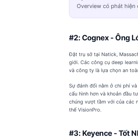
Overview có phát hiện
#2: Cognex - Ông L
Đặt trụ sở tại Natick, Massac
giới. Các công cụ deep learn
và công ty là lựa chọn an to
Sự đánh đổi nằm ở chi phí và
cấu hình hơn và khoản đầu tư
chúng vượt tầm với của các n
thế VisionPro.
#3: Keyence - Tốt 