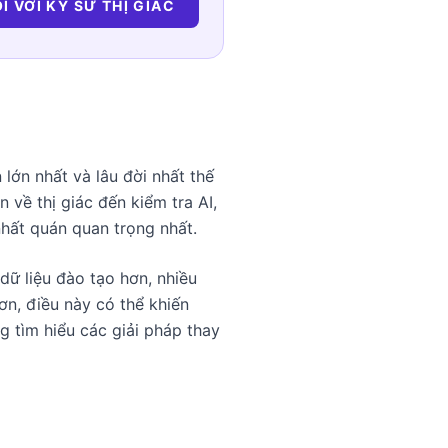
I VỚI KỸ SƯ THỊ GIÁC
lớn nhất và lâu đời nhất thế
về thị giác đến kiểm tra AI,
nhất quán quan trọng nhất.
dữ liệu đào tạo hơn, nhiều
ơn, điều này có thể khiến
 tìm hiểu các giải pháp thay