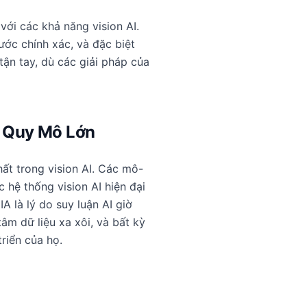
với các khả năng vision AI.
ước chính xác, và đặc biệt
tận tay, dù các giải pháp của
Ở Quy Mô Lớn
hất trong vision AI. Các mô-
hệ thống vision AI hiện đại
 là lý do suy luận AI giờ
âm dữ liệu xa xôi, và bất kỳ
triển của họ.