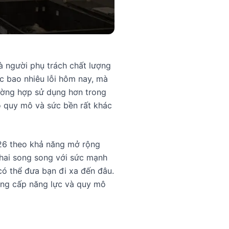
à người phụ trách chất lượng
c bao nhiêu lỗi hôm nay, mà
rường hợp sử dụng hơn trong
o quy mô và sức bền rất khác
26 theo khả năng mở rộng
 khai song song với sức mạnh
có thể đưa bạn đi xa đến đâu.
cung cấp năng lực và quy mô