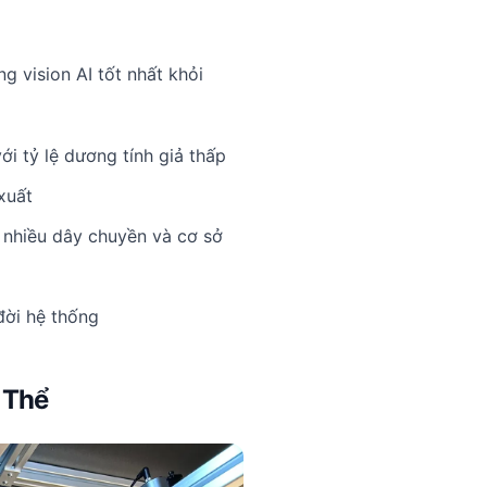
g vision AI tốt nhất khỏi
i tỷ lệ dương tính giả thấp
xuất
n nhiều dây chuyền và cơ sở
đời hệ thống
 Thể