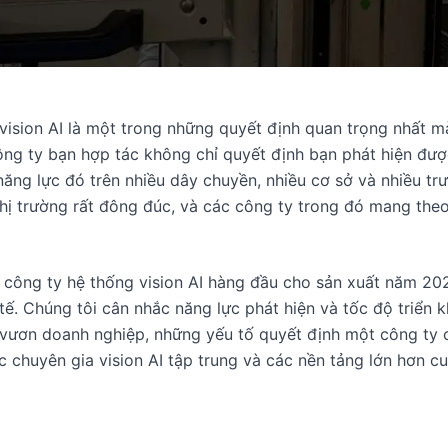
ision AI là một trong những quyết định quan trọng nhất m
ông ty bạn hợp tác không chỉ quyết định bạn phát hiện đượ
năng lực đó trên nhiều dây chuyền, nhiều cơ sở và nhiều t
Thị trường rất đông đúc, và các công ty trong đó mang the
công ty hệ thống vision AI hàng đầu cho sản xuất năm 20
 tế. Chúng tôi cân nhắc năng lực phát hiện và tốc độ triển
m vươn doanh nghiệp, những yếu tố quyết định một công ty 
ác chuyên gia vision AI tập trung và các nền tảng lớn hơn 