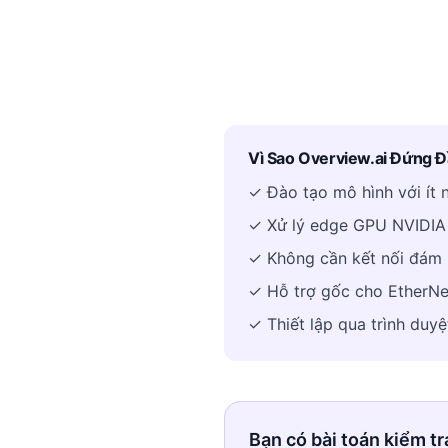
Vì Sao Overview.ai Đứng Đ
✓ Đào tạo mô hình với ít 
✓ Xử lý edge GPU NVIDIA 
✓ Không cần kết nối đám m
✓ Hỗ trợ gốc cho EtherN
✓ Thiết lập qua trình duyệ
Bạn có bài toán kiểm tr