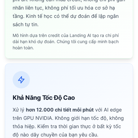
nhãn liên tục, không phí tối ưu hóa cơ sở hạ
tầng. Kinh tế học có thể dự đoán để lập ngân
sách tự tin.
Mô hình dựa trên credit của Landing AI tạo ra chi phí
dài hạn khó dự đoán. Chúng tôi cung cấp minh bạch
hoàn toàn.
Khả Năng Tốc Độ Cao
Xử lý
hơn 12.000 chi tiết mỗi phút
với AI edge
trên GPU NVIDIA. Không giới hạn tốc độ, không
thỏa hiệp. Kiểm tra thời gian thực ở bất kỳ tốc
độ nào dây chuyền của bạn yêu cầu.