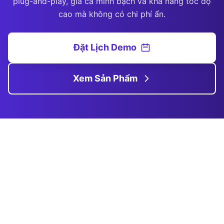
plug-and-play, giá cả minh bạch và khả năng tốc độ
cao mà không có chi phí ẩn.
Đặt Lịch Demo
Xem Sản Phẩm