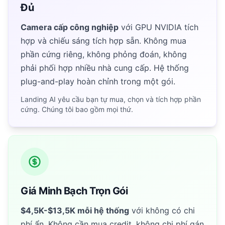
Đủ
Camera cấp công nghiệp
với GPU NVIDIA tích
hợp và chiếu sáng tích hợp sẵn. Không mua
phần cứng riêng, không phỏng đoán, không
phải phối hợp nhiều nhà cung cấp. Hệ thống
plug-and-play hoàn chỉnh trong một gói.
Landing AI yêu cầu bạn tự mua, chọn và tích hợp phần
cứng. Chúng tôi bao gồm mọi thứ.
Giá Minh Bạch Trọn Gói
$4,5K-$13,5K mỗi hệ thống
với không có chi
phí ẩn. Không cần mua credit, không chi phí gán