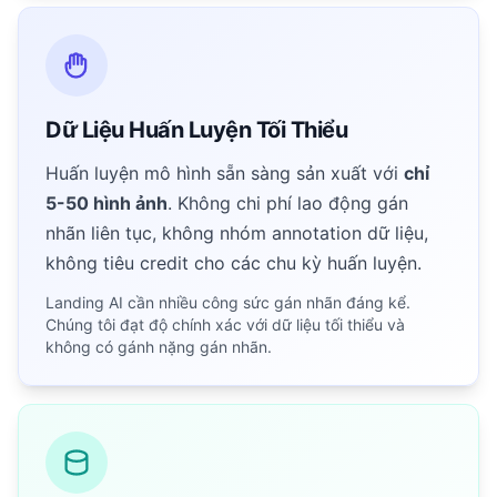
Dữ Liệu Huấn Luyện Tối Thiểu
Huấn luyện mô hình sẵn sàng sản xuất với
chỉ
5-50 hình ảnh
. Không chi phí lao động gán
nhãn liên tục, không nhóm annotation dữ liệu,
không tiêu credit cho các chu kỳ huấn luyện.
Landing AI cần nhiều công sức gán nhãn đáng kể.
Chúng tôi đạt độ chính xác với dữ liệu tối thiểu và
không có gánh nặng gán nhãn.