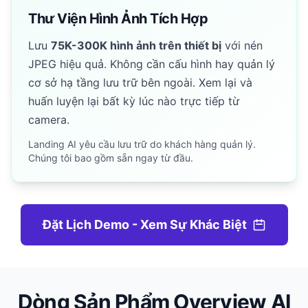
Thư Viện Hình Ảnh Tích Hợp
Lưu
75K-300K hình ảnh trên thiết bị
với nén
JPEG hiệu quả. Không cần cấu hình hay quản lý
cơ sở hạ tầng lưu trữ bên ngoài. Xem lại và
huấn luyện lại bất kỳ lúc nào trực tiếp từ
camera.
Landing AI yêu cầu lưu trữ do khách hàng quản lý.
Chúng tôi bao gồm sẵn ngay từ đầu.
Đặt Lịch Demo - Xem Sự Khác Biệt
Dòng Sản Phẩm Overview AI