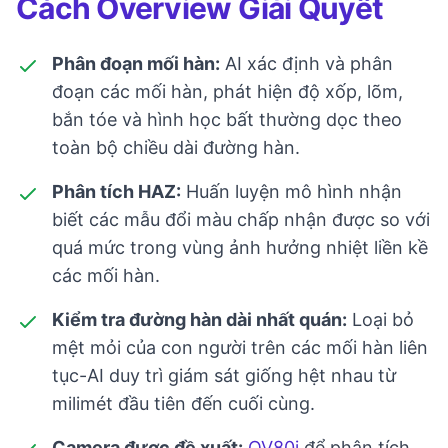
Cách Overview Giải Quyết
Phân đoạn mối hàn:
AI xác định và phân
đoạn các mối hàn, phát hiện độ xốp, lõm,
bắn tóe và hình học bất thường dọc theo
toàn bộ chiều dài đường hàn.
Phân tích HAZ:
Huấn luyện mô hình nhận
biết các mẫu đổi màu chấp nhận được so với
quá mức trong vùng ảnh hưởng nhiệt liền kề
các mối hàn.
Kiểm tra đường hàn dài nhất quán:
Loại bỏ
mệt mỏi của con người trên các mối hàn liên
tục-AI duy trì giám sát giống hệt nhau từ
milimét đầu tiên đến cuối cùng.
Camera được đề xuất:
OV80i
để phân tích