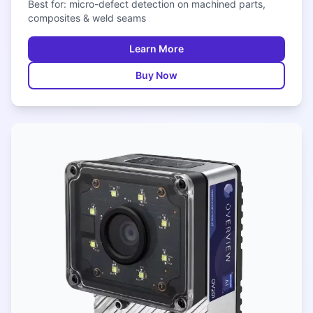
Best for: micro-defect detection on machined parts,
composites & weld seams
Learn More
Buy Now