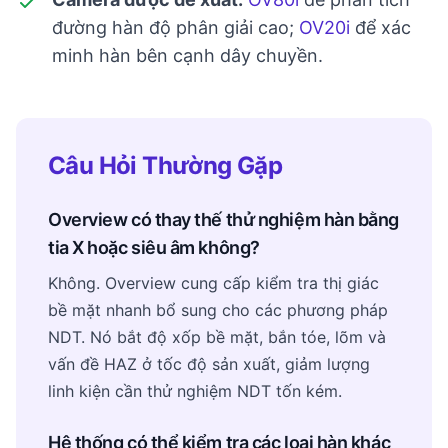
đường hàn độ phân giải cao;
OV20i
để xác
minh hàn bên cạnh dây chuyền.
Câu Hỏi Thường Gặp
Overview có thay thế thử nghiệm hàn bằng
tia X hoặc siêu âm không?
Không. Overview cung cấp kiểm tra thị giác
bề mặt nhanh bổ sung cho các phương pháp
NDT. Nó bắt độ xốp bề mặt, bắn tóe, lõm và
vấn đề HAZ ở tốc độ sản xuất, giảm lượng
linh kiện cần thử nghiệm NDT tốn kém.
Hệ thống có thể kiểm tra các loại hàn khác