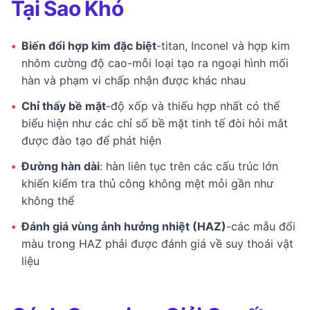
Tại Sao Khó
•
Biến đổi hợp kim đặc biệt
-titan, Inconel và hợp kim
nhôm cường độ cao-mỗi loại tạo ra ngoại hình mối
hàn và phạm vi chấp nhận được khác nhau
•
Chỉ thấy bề mặt
-độ xốp và thiếu hợp nhất có thể
biểu hiện như các chỉ số bề mặt tinh tế đòi hỏi mắt
được đào tạo để phát hiện
•
Đường hàn dài
: hàn liên tục trên các cấu trúc lớn
khiến kiểm tra thủ công không mệt mỏi gần như
không thể
•
Đánh giá vùng ảnh hưởng nhiệt (HAZ)
-các mẫu đổi
màu trong HAZ phải được đánh giá về suy thoái vật
liệu