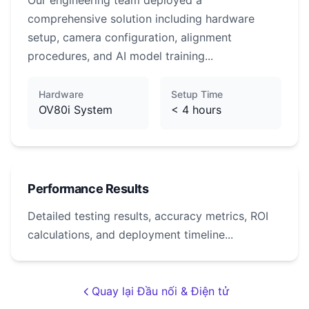
Our engineering team deployed a
comprehensive solution including hardware
setup, camera configuration, alignment
procedures, and AI model training...
Hardware
Setup Time
OV80i System
< 4 hours
Performance Results
Detailed testing results, accuracy metrics, ROI
calculations, and deployment timeline...
Quay lại Đầu nối & Điện tử