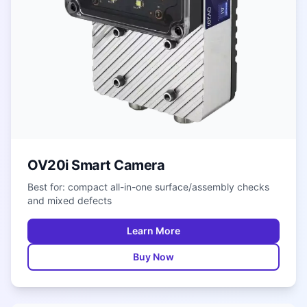
OV20i Smart Camera
Best for: compact all-in-one surface/assembly checks
and mixed defects
Learn More
Buy Now