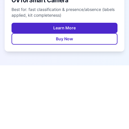
OV10i Smart Camera
Best for: fast classification & presence/absence (labels
applied, kit completeness)
Learn More
Buy Now