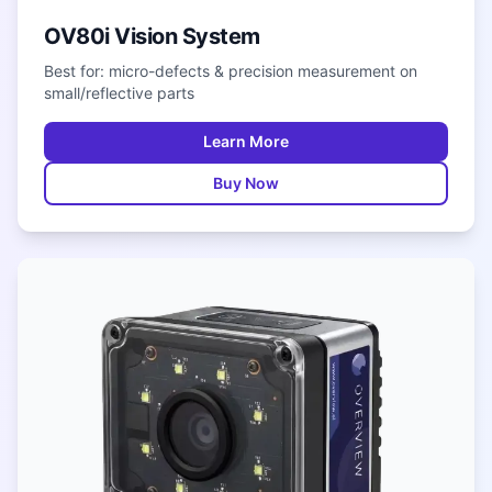
OV80i Vision System
Best for: micro-defects & precision measurement on
small/reflective parts
Learn More
Buy Now