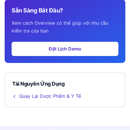
Sẵn Sàng Bắt Đầu?
Xem cách Overview có thể giúp với nhu cầu
kiểm tra của bạn
Đặt Lịch Demo
Tài Nguyên Ứng Dụng
Quay Lại Dược Phẩm & Y Tế