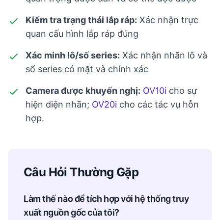
Kiểm tra trạng thái lắp ráp:
Xác nhận trực
quan cấu hình lắp ráp đúng
Xác minh lô/số series:
Xác nhận nhãn lô và
số series có mặt và chính xác
Camera được khuyến nghị:
OV10i
cho sự
hiện diện nhãn;
OV20i
cho các tác vụ hỗn
hợp.
Câu Hỏi Thường Gặp
Làm thế nào để tích hợp với hệ thống truy
xuất nguồn gốc của tôi?