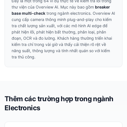
Đây là một trong
64
ví dụ thực tế về kiểm tra lỗi trong
thư viện của Overview AI. Mục này bao gồm
breaker
base multi-check
trong ngành
electronics
. Overview AI
cung cấp camera thông minh plug-and-play cho kiểm
tra chất lượng sản xuất, với các mô hình AI edge để
phát hiện lỗi, phát hiện bất thường, phân loại, phân
đoạn, OCR và đo lường. Khách hàng thường triển khai
kiểm tra chỉ trong vài giờ và thấy cải thiện rõ rệt về
năng suất, thông lượng và tính nhất quán so với kiểm
tra thủ công.
Thêm các trường hợp trong ngành
Electronics